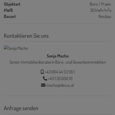
Objektart
Büro / Praxis
2
HWB
30 kWh/m
a
Bauart
Neubau
Kontaktieren Sie uns
Sonja Macho
Senior Immobilienberaterin Büro- und Gewerbeimmobilien
+43 664 44 53 56 1
+43 1 35 600 10
macho@decus.at
Anfrage senden