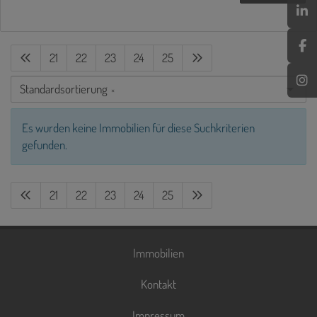
21
22
23
24
25
Standardsortierung
×
Es wurden keine Immobilien für diese Suchkriterien
gefunden.
21
22
23
24
25
Immobilien
Kontakt
Impressum