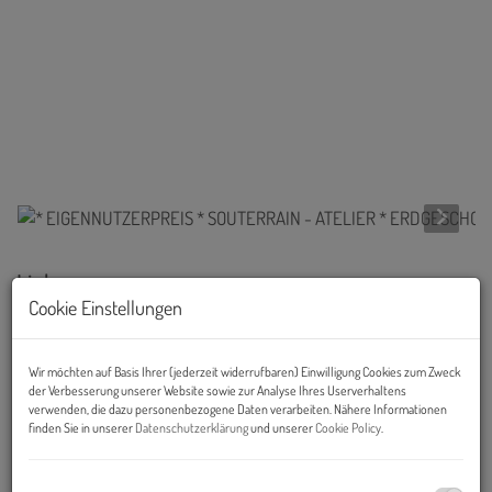
Links
Cookie Einstellungen
Wir möchten auf Basis Ihrer (jederzeit widerrufbaren) Einwilligung Cookies zum Zweck
der Verbesserung unserer Website sowie zur Analyse Ihres Userverhaltens
verwenden, die dazu personenbezogene Daten verarbeiten. Nähere Informationen
finden Sie in unserer
Datenschutzerklärung
und unserer
Cookie Policy
.