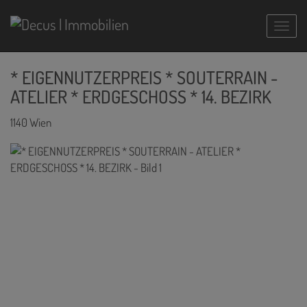
Navig
* EIGENNUTZERPREIS * SOUTERRAIN -
ATELIER * ERDGESCHOSS * 14. BEZIRK
1140 Wien