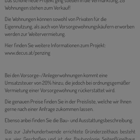
Das schöne neue Projekt ging soeben in die Vermarktung, 28
Wohnungen stehen zum Verkauf!
Die Wohnungen können sowohl von Privaten für die
Eigennutzung, als auch von Vorsorgewohnungskäufern erworben
werden zur Weitervermietung.
Hier finden Sie weitere Informationen zum Projekt:
www.decus.at/penzing
Bei den Vorsorge-/Anlegerwohnungen kommt eine
Umsatzsteuer von 20% hinzu, die jedoch bei ordnungsgemäßer
Vermietung einer Vorsorgewohnung rückerstattet wird.
Die genauen Preise finden Sie in der Preisliste, welche wir Ihnen
gerne nach einer Anfrage zukommen lassen.
Ebenso anbei finden Sie die Bau- und Ausstattungsbeschreibung.
Das zur Jahrhundertwende errichtete Gründerzeithaus besteht
aus vier Geschoßen und ist der Bautypologie Seitenflügelhaus