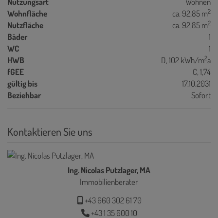
Nutzungsart
Wohnen
2
Wohnfläche
ca. 92,85 m
2
Nutzfläche
ca. 92,85 m
Bäder
1
WC
1
2
HWB
D, 102 kWh/m
a
fGEE
C, 1,74
gültig bis
17.10.2031
Beziehbar
Sofort
Kontaktieren Sie uns
Ing. Nicolas Putzlager, MA
Immobilienberater
+43 660 302 61 70
+43 1 35 600 10