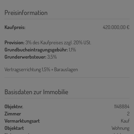
Preisinformation
Kaufpreis:
420.000,00 €
Provision:
3% des Kaufpreises zzgl. 20% USt.
Grundbucheintragungsgebühr:
1,1%
Grunderwerbsteuer:
3,5%
Vertragserrichtung 1,5% + Barauslagen
Basisdaten zur Immobilie
Objektnr.
1148884
Zimmer
2
Vermarktungsart
Kauf
Objektart
Wohnung