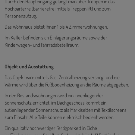
Durch den Haupteingang gelangt man über Treppen in das
Hochparterre (barrierefrei mittels Treppenlift) und zum
Personenaufzug.
Das Wohnhaus bietet Ihnen 1 bis 4 Zimmerwohnungen.
Im Keller befinden sich Einlagerungsräume sowie der
Kinderwagen- und Fahrradabstellraum.
Objekt und Ausstattung
Das Objekt wird mittels Gas-Zentralheizung versorgt und die
Wärme wird über die Fußbodenheizung an die Räume abgegeben.
In den Bestandswohnungen wird ein innenliegender
Sonnenschutz errichtet, im Dachgeschoss kommt ein
außenliegender Sonnenschutz als Markisetten mit Textilscreens
zum Einsatz. Alle Teile können elektrisch bedient werden.
Ein qualitativ hochwertiger Fertigparkett in Eiche