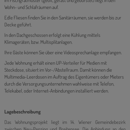
im Fischgrätmuster (geölt, gefast und gebürstet) liegt in den
Wohn- und Schlafräumen auf.
Edle Fliesen finden Sie in den Sanitärräumen, sie werden bis zur
Decke geführt.
In den Dachgeschossen erfolgt eine Kühlung mittels
Klimageräten, bzw. Multisplitanlagen.
Ihre Gäste können Sie über eine Videosprechanlage empfangen.
Jede Wohnung erhält einen UP-Verteiler für Medien mit
Steckdose, situiert im Vor-/Abstellraum. Damit können die
Multimedia-Leerdosen im Auftrag des Eigentümers oder Mieters
durch die Versorgungsunternehmen wahlweise mit Telefon,
Telekabel, oder Internet-Anbindungen installiert werden.
Lagebeschreibung
Das Wohnungsprojekt liegt im 14. Wiener Gemeindebezirk
zwischen Neu-Penzing und Breitensee. Die Anbindung an den