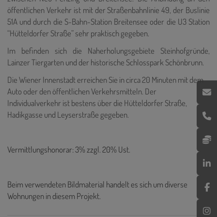
öffentlichen Verkehr ist mit der Straßenbahnlinie 49, der Buslinie
51A und durch die S-Bahn-Station Breitensee oder die U3 Station
“Hütteldorfer Straße” sehr praktisch gegeben.
Im befinden sich die Naherholungsgebiete Steinhofgründe,
Lainzer Tiergarten und der historische Schlosspark Schönbrunn.
Die Wiener Innenstadt erreichen Sie in circa 20 Minuten mit dem
Auto oder den öffentlichen Verkehrsmitteln. Der
Individualverkehr ist bestens über die Hütteldorfer Straße,
Hadikgasse und Leyserstraße gegeben.
Vermittlungshonorar: 3% zzgl. 20% Ust.
Beim verwendeten Bildmaterial handelt es sich um diverse
Wohnungen in diesem Projekt.