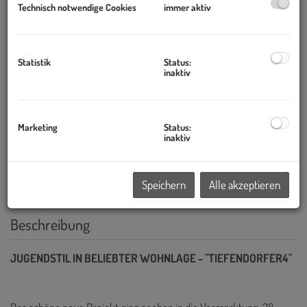
Technisch notwendige Cookies
immer aktiv
Statistik
Status:
inaktiv
Marketing
Status:
inaktiv
Speichern
Alle akzeptieren
Beschreibung
JUGENDSTIL IN BELIEBTER WOHNLAGE - "TIEFENDORFER4"