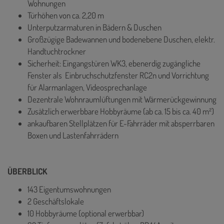
Wohnungen
Türhöhen von ca. 2,20 m
Unterputzarmaturen in Bädern & Duschen
Großzügige Badewannen und bodenebene Duschen, elektr.
Handtuchtrockner
Sicherheit: Eingangstüren WK3, ebenerdig zugängliche
Fenster als Einbruchschutzfenster RC2n und Vorrichtung
für Alarmanlagen, Videosprechanlage
Dezentrale Wohnraumlüftungen mit Wärmerückgewinnung
Zusätzlich erwerbbare Hobbyräume (ab ca. 15 bis ca. 40 m²)
ankaufbaren Stellplätzen für E-Fahrräder mit absperrbaren
Boxen und Lastenfahrrädern
ÜBERBLICK
143 Eigentumswohnungen
2 Geschäftslokale
10 Hobbyräume (optional erwerbbar)