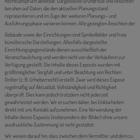
Rechtsanspruch ableitbar. Dargestellte Grundrisse und Ansichten
beruhen auf Daten, die den aktuellen Planungsstand
repräsentieren und im Zuge der weiteren Planungs- und
Ausführungsphase variieren können. Alle gezeigten Ansichten der
Gebäude sowie der Einrichtungen sind Symbolbilder und freie
künstlerische Darstellungen. Allenfalls dargestellte
Einrichtungsgegenstände dienen ausschließlich der
Veranschaulichung und werden nicht von der Verkäuferin zur
Verfügung gestellt. Die Inhalte dieses Exposés
wurden mit
größtmöglicher Sorgfalt und unter Beachtung von Rechten
Dritter (z. B. Urheberrecht) erstellt. Zwar wird dieses Exposé
regelmäßig auf Aktualität, Vollständigkeit und Richtigkeit
überprüft. Dies kann jedoch trotzdem nicht jederzeit
gewährleistet werden. Wir ersuchen daher, bei Unklarheiten
direkt mit uns Kontakt aufzunehmen. Eine Verwendung der
Inhalte dieses Exposés (insbesondere der Bilder) ohne unsere
ausdrückliche Zustimmung ist nicht gestattet.
Wir weisen darauf hin, dass zwischen dem Vermittler und dem zu