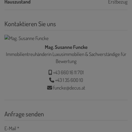
Hauszustand
Erstbezug
Kontaktieren Sie uns
Mag. Susanne Funcke
Immobilientreuhänderin Luxusimmobilien & Sachverständige für
Bewertung
+43 660 16 11 701
+43 1 35 600 10
funcke@decus.at
Anfrage senden
E-Mail