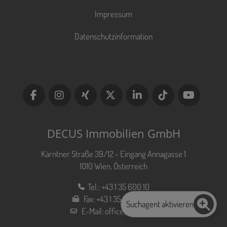
Impressum
Datenschutzinformation
DECUS Immobilien GmbH
Kärntner Straße 39/12 - Eingang Annagasse 1
1010 Wien, Österreich
Tel.:
+43 1 35 600 10
Fax:
+43 1 35 600 10 80
Suchagent aktivieren
E-Mail:
office@decus.at