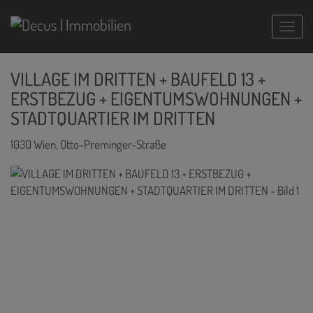
Navig
VILLAGE IM DRITTEN + BAUFELD 13 +
ERSTBEZUG + EIGENTUMSWOHNUNGEN +
STADTQUARTIER IM DRITTEN
1030 Wien
, Otto-Preminger-Straße