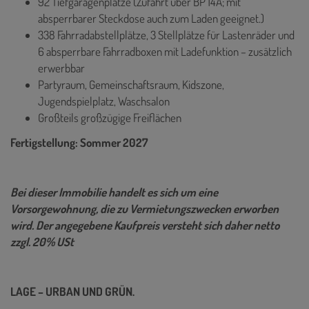
92 Tiefgaragenplätze (Zufahrt über BP 14A; mit
absperrbarer Steckdose auch zum Laden geeignet.)
338 Fahrradabstellplätze, 3 Stellplätze für Lastenräder und
6 absperrbare Fahrradboxen mit Ladefunktion – zusätzlich
erwerbbar
Partyraum, Gemeinschaftsraum, Kidszone,
Jugendspielplatz, Waschsalon
Großteils großzügige Freiflächen
Fertigstellung: Sommer 2027
Bei dieser Immobilie handelt es sich um eine
Vorsorgewohnung, die zu Vermietungszwecken erworben
wird. Der angegebene Kaufpreis versteht sich daher netto
zzgl. 20% USt
LAGE – URBAN UND GRÜN.