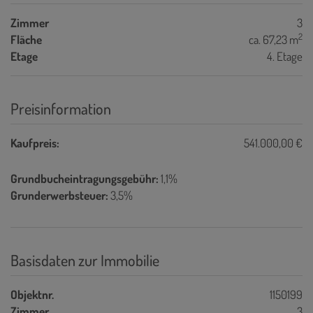
Zimmer
3
2
Fläche
ca. 67,23 m
Etage
4. Etage
Preisinformation
Kaufpreis:
541.000,00 €
Grundbucheintragungsgebühr:
1,1%
Grunderwerbsteuer:
3,5%
Basisdaten zur Immobilie
Objektnr.
1150199
Zimmer
3