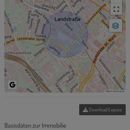
Tiles ©
basemap.at
Download Expose
Basisdaten zur Immobilie