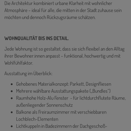
Die Architektur kombiniert urbane Klarheit mit wohnlicher
Atmosphäre – ideal für alle, die mitten in der Stadt zuhause sein
möchten und dennoch Rückzugsräume schätzen.
WOHNQUALITÄT BIS INS DETAIL.
Jede Wohnung ist so gestaltet, dass sie sich flexibel an den Alltag
ihrer Bewohner:innen anpasst – funktional, hochwertig und mit
Wohlfühlfaktor.
Ausstattung im Überblick:
Gehobenes Materialkonzept: Parkett, Designfliesen
Mehrere wählbare Ausstattungspakete („Bundles“)
Raumhohe Holz-Alu Fenster - für lichtdurchflutete Räume,
außenliegender Sonnenschutz
Balkone als Freiraumzimmer mit verschiebbaren
Lochblech-Elementen
Lichtkuppeln in Badezimmern der Dachgeschoß-