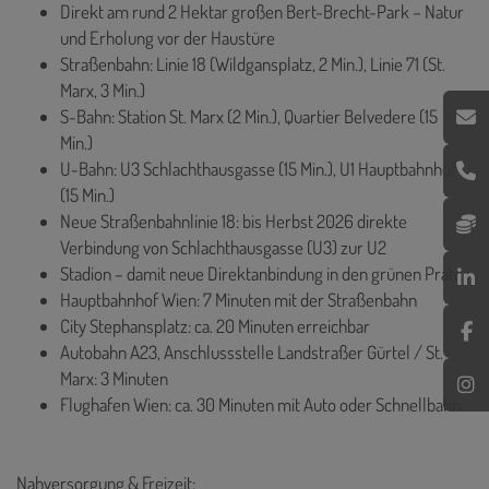
Direkt am rund 2 Hektar großen Bert-Brecht-Park – Natur
und Erholung vor der Haustüre
Straßenbahn: Linie 18 (Wildgansplatz, 2 Min.), Linie 71 (St.
Marx, 3 Min.)
S-Bahn: Station St. Marx (2 Min.), Quartier Belvedere (15
Min.)
U-Bahn: U3 Schlachthausgasse (15 Min.), U1 Hauptbahnhof
(15 Min.)
Neue Straßenbahnlinie 18: bis Herbst 2026 direkte
Verbindung von Schlachthausgasse (U3) zur U2
Stadion – damit neue Direktanbindung in den grünen Prater
Hauptbahnhof Wien: 7 Minuten mit der Straßenbahn
City Stephansplatz: ca. 20 Minuten erreichbar
Autobahn A23, Anschlussstelle Landstraßer Gürtel / St.
Marx: 3 Minuten
Flughafen Wien: ca. 30 Minuten mit Auto oder Schnellbahn
Nahversorgung & Freizeit: