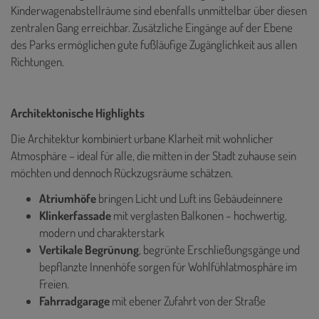
Kinderwagenabstellräume sind ebenfalls unmittelbar über diesen
zentralen Gang erreichbar. Zusätzliche Eingänge auf der Ebene
des Parks ermöglichen gute fußläufige Zugänglichkeit aus allen
Richtungen.
Architektonische Highlights
Die Architektur kombiniert urbane Klarheit mit wohnlicher
Atmosphäre – ideal für alle, die mitten in der Stadt zuhause sein
möchten und dennoch Rückzugsräume schätzen.
Atriumhöfe
bringen Licht und Luft ins Gebäudeinnere
Klinkerfassade
mit verglasten Balkonen – hochwertig,
modern und charakterstark
Vertikale Begrünung
, begrünte Erschließungsgänge und
bepflanzte Innenhöfe sorgen für Wohlfühlatmosphäre im
Freien.
Fahrradgarage
mit ebener Zufahrt von der Straße