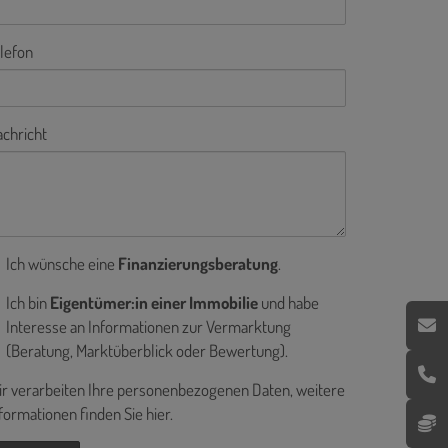
lefon
chricht
Ich wünsche eine
Finanzierungsberatung
.
Ich bin
Eigentümer:in einer Immobilie
und habe
Interesse an Informationen zur Vermarktung
(Beratung, Marktüberblick oder Bewertung).
r verarbeiten Ihre personenbezogenen Daten, weitere
formationen finden Sie
hier
.