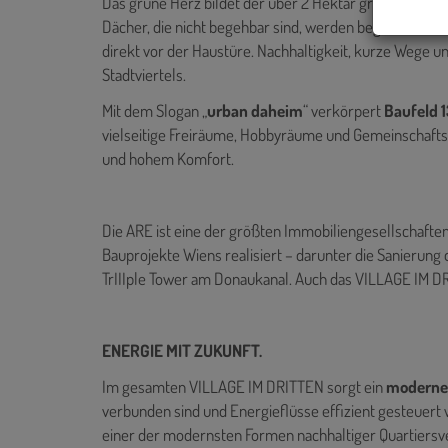
Das grüne Herz bildet der über 2 Hektar große Bert-Br
Dächer, die nicht begehbar sind, werden begrünt. Sha
direkt vor der Haustüre. Nachhaltigkeit, kurze Wege un
Stadtviertels.
Mit dem Slogan „
urban daheim
“ verkörpert
Baufeld 1
vielseitige Freiräume, Hobbyräume und Gemeinschaftsf
und hohem Komfort.
Die ARE ist eine der größten Immobiliengesellschaften
Bauprojekte Wiens realisiert – darunter die Sanierung
TrIIIple Tower am Donaukanal. Auch das VILLAGE IM DRIT
ENERGIE MIT ZUKUNFT.
Im gesamten VILLAGE IM DRITTEN sorgt ein
modernes
verbunden sind und Energieflüsse effizient gesteuert w
einer der modernsten Formen nachhaltiger Quartiersv