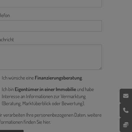
lefon
chricht
Ich wünsche eine
Finanzierungsberatung
.
Ich bin
Eigentümer:in einer Immobilie
und habe
Interesse an Informationen zur Vermarktung
(Beratung, Marktüberblick oder Bewertung).
r verarbeiten Ihre personenbezogenen Daten, weitere
formationen finden Sie
hier
.