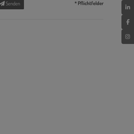
* Pflichtfelder
Senden