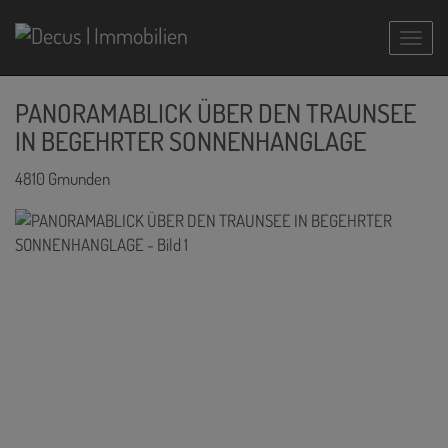
Navig
PANORAMABLICK ÜBER DEN TRAUNSEE
IN BEGEHRTER SONNENHANGLAGE
4810 Gmunden