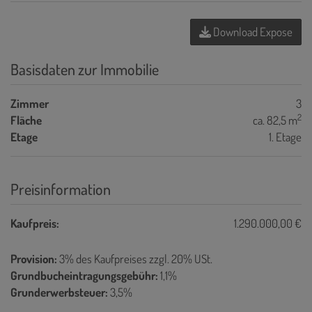
Download Expose
Basisdaten zur Immobilie
Zimmer
3
2
Fläche
ca. 82,5 m
Etage
1. Etage
Preisinformation
Kaufpreis:
1.290.000,00 €
Provision:
3% des Kaufpreises zzgl. 20% USt.
Grundbucheintragungsgebühr:
1,1%
Grunderwerbsteuer:
3,5%