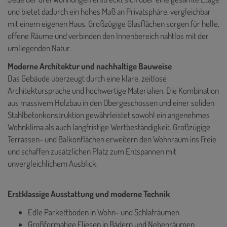
und bietet dadurch ein hohes Maß an Privatsphäre, vergleichbar
mit einem eigenen Haus. Großzügige Glasflächen sorgen für helle,
offene Räume und verbinden den Innenbereich nahtlos mit der
umliegenden Natur.
Moderne Architektur und nachhaltige Bauweise
Das Gebäude überzeugt durch eine klare, zeitlose
Architektursprache und hochwertige Materialien. Die Kombination
aus massivem Holzbau in den Obergeschossen und einer soliden
Stahlbetonkonstruktion gewährleistet sowohl ein angenehmes
Wohnklima als auch langfristige Wertbeständigkeit. Großzügige
Terrassen- und Balkonflächen erweitern den Wohnraum ins Freie
und schaffen zusätzlichen Platz zum Entspannen mit
unvergleichlichem Ausblick.
Erstklassige Ausstattung und moderne Technik
Edle Parkettböden in Wohn- und Schlafräumen
Großformatige Fliesen in Bädern und Nebenräumen