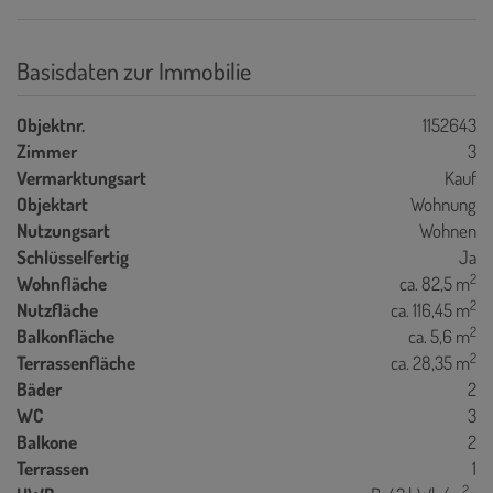
Basisdaten zur Immobilie
Objektnr.
1152643
Zimmer
3
Vermarktungsart
Kauf
Objektart
Wohnung
Nutzungsart
Wohnen
Schlüsselfertig
Ja
2
Wohnfläche
ca. 82,5 m
2
Nutzfläche
ca. 116,45 m
2
Balkonfläche
ca. 5,6 m
2
Terrassenfläche
ca. 28,35 m
Bäder
2
WC
3
Balkone
2
Terrassen
1
2