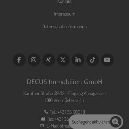
Kontakt
Impressum
Datenschutzinformation
DECUS Immobilien GmbH
Kärntner Straße 39/12 - Eingang Annagasse 1
1010 Wien, Österreich
Tel.:
+43 1 35 600 10
Fax:
+43 1 35 600 10 80
Suchagent aktivieren
E-Mail:
office@decus.at