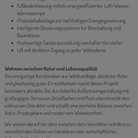
Fußbodenheizung mittels energieeffizienter Luft/Wasser-
Wärmepumpe
Photovoltaikanlage zur nachhaltigen Energiegewinnung
Intelligente Steuerungssysteme für Beschattung und
Raumklima
Hochwertige Sanitärausstattung namhafter Hersteller
Lift mit direktem Zugang zu jeder Wohnebene
Wohnen zwischen Natur und Lebensqualität
Die einzigartige Kombination aus Waldrandlage, absoluter Ruhe
und gleichzeitig guter Erreichbarkeit macht dieses Projekt
besonders attraktiv. Die durchdachte Außenraumgestaltung mit
großzügigen Terrassen, Grünflächen und Pool unterstreicht den
exklusiven Charakter und schafft eine perfekte Balance zwischen
Natur, Privatsphäre und modernem Wohnkomfort.
Wir weisen darauf hin, dass zwischen dem Vermittler und dem zu
vermittelnden Dritten ein familiäres oder wirtschaftliches