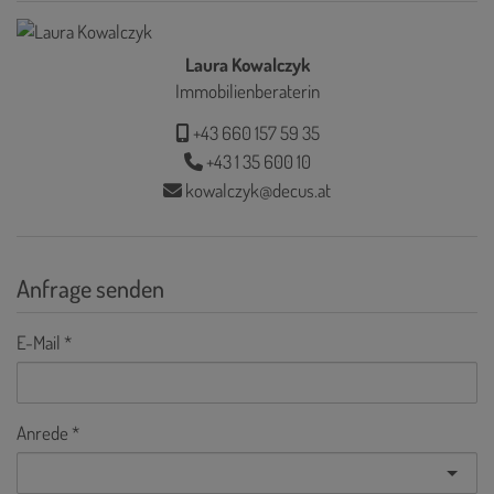
Laura Kowalczyk
Immobilienberaterin
+43 660 157 59 35
+43 1 35 600 10
kowalczyk@decus.at
Anfrage senden
E-Mail
Anrede