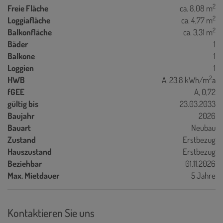
2
Freie Fläche
ca. 8,08 m
2
Loggiafläche
ca. 4,77 m
2
Balkonfläche
ca. 3,31 m
Bäder
1
Balkone
1
Loggien
1
2
HWB
A, 23.8 kWh/m
a
fGEE
A, 0,72
gültig bis
23.03.2033
Baujahr
2026
Bauart
Neubau
Zustand
Erstbezug
Hauszustand
Erstbezug
Beziehbar
01.11.2026
Max. Mietdauer
5 Jahre
Kontaktieren Sie uns