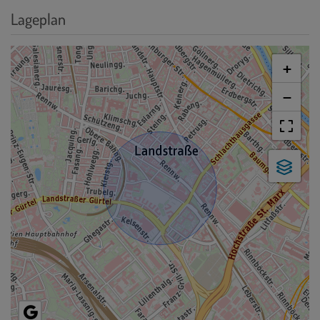
Lageplan
+
−