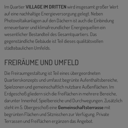
Im Quartier
VILLAGE IM DRITTEN
wird insgesamt großer Wert
auf eine nachhaltige Energieversorgung gelegt. Neben
Photovoltaikanlagen auf den Dächern ist auch die Einbindung
erneuerbarer und klimafreundlicher Energiequellen ein
wesentlicher Bestandteil des Gesamtquartiers. Das
gegenständliche Gebäude ist Teil dieses qualitätsvollen
städtebaulichen Umfelds.
FREIRÄUME UND UMFELD
Die Freiraumgestaltung ist Teil eines übergeordneten
Quartierskonzepts und umfasst begrünte Aufenthaltsbereiche,
Spielzonen und gemeinschaftlich nutzbare Außenflächen. Im
Erdgeschoß gliedern sich die Freiflächen in mehrere Bereiche,
darunter Innenhof, Spielbereiche und Durchwegungen. Zusätzlich
steht im 5. Obergeschoß eine
Gemeinschaftsterrasse
mit
begrünten Flächen und Sitznischen zur Verfügung. Private
Terrassen und Freiflächen ergänzen das Angebot.