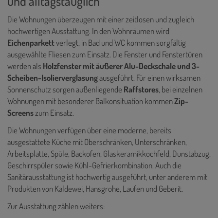
und alltagstauglich
Die Wohnungen überzeugen mit einer zeitlosen und zugleich
hochwertigen Ausstattung. In den Wohnräumen wird
Eichenparkett
verlegt, in Bad und WC kommen sorgfältig
ausgewählte Fliesen zum Einsatz. Die Fenster und Fenstertüren
werden als
Holzfenster mit äußerer Alu-Deckschale und 3-
Scheiben-Isolierverglasung
ausgeführt. Für einen wirksamen
Sonnenschutz sorgen außenliegende
Raffstores
, bei einzelnen
Wohnungen mit besonderer Balkonsituation kommen
Zip-
Screens
zum Einsatz.
Die Wohnungen verfügen über eine moderne, bereits
ausgestattete Küche mit Oberschränken, Unterschränken,
Arbeitsplatte, Spüle, Backofen, Glaskeramikkochfeld, Dunstabzug,
Geschirrspüler sowie Kühl-Gefrierkombination. Auch die
Sanitärausstattung ist hochwertig ausgeführt, unter anderem mit
Produkten von Kaldewei, Hansgrohe, Laufen und Geberit.
Zur Ausstattung zählen weiters: