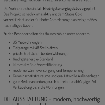
Die Wohnbereiche sind als
Niedrigstenergiegebäude
geplant.
Das Projekt ist nach
klima:aktiv
mit dem Status
Gold
vorzertifiziert und erfüllt hohe Anforderungen an zeitgemäßes,
nachhaltiges Bauen.
Zu den Besonderheiten des Hauses zählen unter anderem:
95 Mietwohnungen
Tiefgarage mit 48 Stellplätzen
private Freiflächen bei den Wohnungen
Niedrigstenergie-Standard
klima:aktiv Gold Vorzertifizierung
moderne Wärmeversorgung und Temperierung
Gemeinschaftsfreiräume und qualitätsvolle Außenanlagen
gute Medienanbindung durch betreiberunabhängige LWL-
Verkabelung bis in die Wohnungen
DIE AUSSTATTUNG – modern, hochwertig