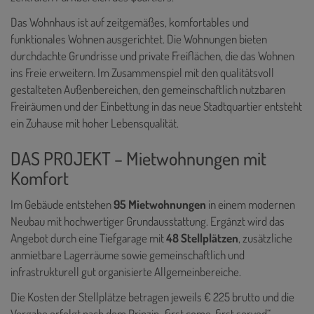
Das Wohnhaus ist auf zeitgemäßes, komfortables und
funktionales Wohnen ausgerichtet. Die Wohnungen bieten
durchdachte Grundrisse und private Freiflächen, die das Wohnen
ins Freie erweitern. Im Zusammenspiel mit den qualitätsvoll
gestalteten Außenbereichen, den gemeinschaftlich nutzbaren
Freiräumen und der Einbettung in das neue Stadtquartier entsteht
ein Zuhause mit hoher Lebensqualität.
DAS PROJEKT – Mietwohnungen mit
Komfort
Im Gebäude entstehen
95 Mietwohnungen
in einem modernen
Neubau mit hochwertiger Grundausstattung. Ergänzt wird das
Angebot durch eine Tiefgarage mit
48 Stellplätzen
, zusätzliche
anmietbare Lagerräume sowie gemeinschaftlich und
infrastrukturell gut organisierte Allgemeinbereiche.
Die Kosten der Stellplätze betragen jeweils € 225 brutto und die
Vergabe erfolgt nach dem Prinzip „first come, first served“.