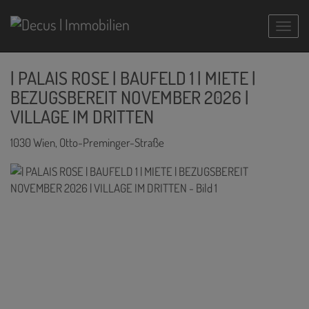
Navig
| PALAIS ROSE | BAUFELD 1 | MIETE |
BEZUGSBEREIT NOVEMBER 2026 |
VILLAGE IM DRITTEN
1030 Wien
, Otto-Preminger-Straße