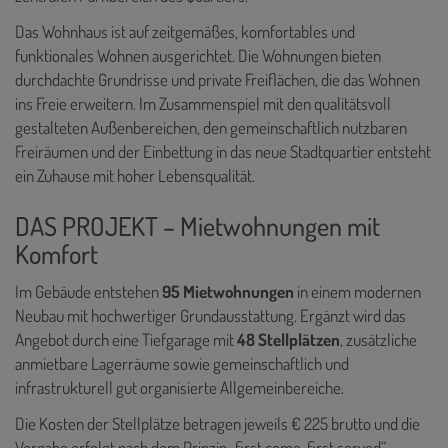
Das Wohnhaus ist auf zeitgemäßes, komfortables und
funktionales Wohnen ausgerichtet. Die Wohnungen bieten
durchdachte Grundrisse und private Freiflächen, die das Wohnen
ins Freie erweitern. Im Zusammenspiel mit den qualitätsvoll
gestalteten Außenbereichen, den gemeinschaftlich nutzbaren
Freiräumen und der Einbettung in das neue Stadtquartier entsteht
ein Zuhause mit hoher Lebensqualität.
DAS PROJEKT – Mietwohnungen mit
Komfort
Im Gebäude entstehen
95 Mietwohnungen
in einem modernen
Neubau mit hochwertiger Grundausstattung. Ergänzt wird das
Angebot durch eine Tiefgarage mit
48 Stellplätzen
, zusätzliche
anmietbare Lagerräume sowie gemeinschaftlich und
infrastrukturell gut organisierte Allgemeinbereiche.
Die Kosten der Stellplätze betragen jeweils € 225 brutto und die
Vergabe erfolgt nach dem Prinzip „first come, first served“.