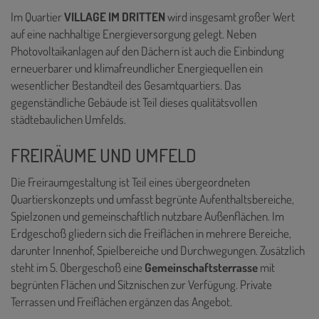
Im Quartier
VILLAGE IM DRITTEN
wird insgesamt großer Wert
auf eine nachhaltige Energieversorgung gelegt. Neben
Photovoltaikanlagen auf den Dächern ist auch die Einbindung
erneuerbarer und klimafreundlicher Energiequellen ein
wesentlicher Bestandteil des Gesamtquartiers. Das
gegenständliche Gebäude ist Teil dieses qualitätsvollen
städtebaulichen Umfelds.
FREIRÄUME UND UMFELD
Die Freiraumgestaltung ist Teil eines übergeordneten
Quartierskonzepts und umfasst begrünte Aufenthaltsbereiche,
Spielzonen und gemeinschaftlich nutzbare Außenflächen. Im
Erdgeschoß gliedern sich die Freiflächen in mehrere Bereiche,
darunter Innenhof, Spielbereiche und Durchwegungen. Zusätzlich
steht im 5. Obergeschoß eine
Gemeinschaftsterrasse
mit
begrünten Flächen und Sitznischen zur Verfügung. Private
Terrassen und Freiflächen ergänzen das Angebot.