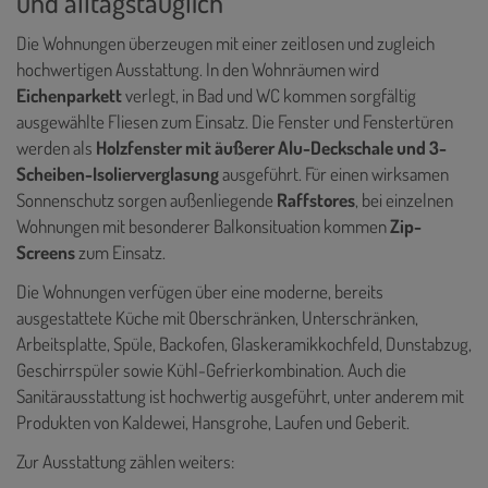
und alltagstauglich
Die Wohnungen überzeugen mit einer zeitlosen und zugleich
hochwertigen Ausstattung. In den Wohnräumen wird
Eichenparkett
verlegt, in Bad und WC kommen sorgfältig
ausgewählte Fliesen zum Einsatz. Die Fenster und Fenstertüren
werden als
Holzfenster mit äußerer Alu-Deckschale und 3-
Scheiben-Isolierverglasung
ausgeführt. Für einen wirksamen
Sonnenschutz sorgen außenliegende
Raffstores
, bei einzelnen
Wohnungen mit besonderer Balkonsituation kommen
Zip-
Screens
zum Einsatz.
Die Wohnungen verfügen über eine moderne, bereits
ausgestattete Küche mit Oberschränken, Unterschränken,
Arbeitsplatte, Spüle, Backofen, Glaskeramikkochfeld, Dunstabzug,
Geschirrspüler sowie Kühl-Gefrierkombination. Auch die
Sanitärausstattung ist hochwertig ausgeführt, unter anderem mit
Produkten von Kaldewei, Hansgrohe, Laufen und Geberit.
Zur Ausstattung zählen weiters: