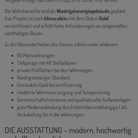
Die Wohnbereiche sind als
Niedrigstenergiegebäude
geplant.
Das Projekt ist nach
klima:aktiv
mit dem Status
Gold
vorzertifiziert und erfüllt hohe Anforderungen an zeitgemäßes,
nachhaltiges Bauen.
Zu den Besonderheiten des Hauses zählen unter anderem:
95 Mietwohnungen
Tiefgarage mit 48 Stellplätzen
private Freiflächen bei den Wohnungen
Niedrigstenergie-Standard
klima:aktiv Gold Vorzertifizierung
moderne Wärmeversorgung und Temperierung
Gemeinschaftsfreiräume und qualitätsvolle Außenanlagen
gute Medienanbindung durch betreiberunabhängige LWL-
Verkabelung bis in die Wohnungen
DIE AUSSTATTUNG – modern, hochwertig