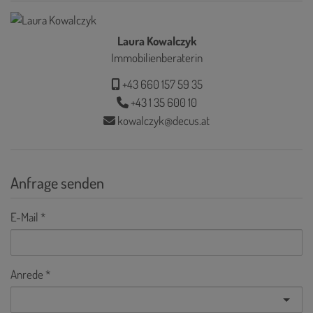
Laura Kowalczyk
Immobilienberaterin
+43 660 157 59 35
+43 1 35 600 10
kowalczyk@decus.at
Anfrage senden
E-Mail
Anrede