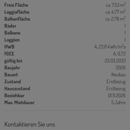
2
Freie Fläche
ca. 7,53 m
2
Loggiafläche
ca. 4,77 m
2
Balkonfläche
ca. 2,76 m
Bäder
1
Balkone
1
Loggien
1
2
HWB
A, 23.8 kWh/m
a
fGEE
A, 0,72
gültig bis
23.03.2033
Baujahr
2026
Bauart
Neubau
Zustand
Erstbezug
Hauszustand
Erstbezug
Beziehbar
01.11.2026
Max. Mietdauer
5 Jahre
Kontaktieren Sie uns