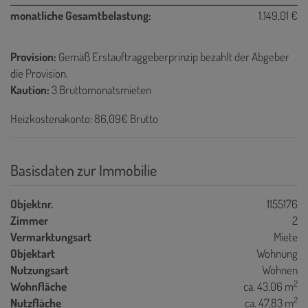
monatliche Gesamtbelastung:
1.149,01 €
Provision:
Gemäß Erstauftraggeberprinzip bezahlt der Abgeber
die Provision.
Kaution:
3 Bruttomonatsmieten
Heizkostenakonto: 86,09€ Brutto
Basisdaten zur Immobilie
Objektnr.
1155176
Zimmer
2
Vermarktungsart
Miete
Objektart
Wohnung
Nutzungsart
Wohnen
2
Wohnfläche
ca. 43,06 m
2
Nutzfläche
ca. 47,83 m