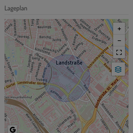
Lageplan
+
−