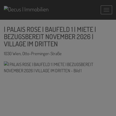
Navig
| PALAIS ROSE | BAUFELD 1 | MIETE |
BEZUGSBEREIT NOVEMBER 2026 |
VILLAGE IM DRITTEN
1030 Wien
, Otto-Preminger-Straße