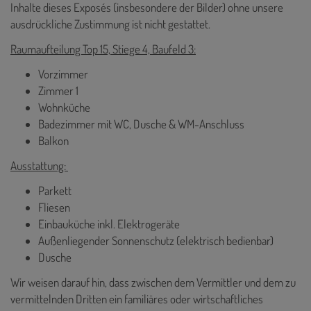
Inhalte dieses Exposés (insbesondere der Bilder) ohne unsere
ausdrückliche Zustimmung ist nicht gestattet.
Raumaufteilung Top 15, Stiege 4, Baufeld 3:
Vorzimmer
Zimmer 1
Wohnküche
Badezimmer mit WC, Dusche & WM-Anschluss
Balkon
Ausstattung:
Parkett
Fliesen
Einbauküche inkl. Elektrogeräte
Außenliegender Sonnenschutz (elektrisch bedienbar)
Dusche
Wir weisen darauf hin, dass zwischen dem Vermittler und dem zu
vermittelnden Dritten ein familiäres oder wirtschaftliches