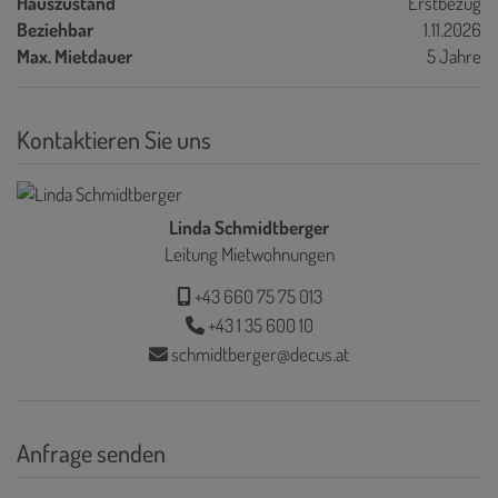
Hauszustand
Erstbezug
Beziehbar
1.11.2026
Max. Mietdauer
5 Jahre
Kontaktieren Sie uns
Linda Schmidtberger
Leitung Mietwohnungen
+43 660 75 75 013
+43 1 35 600 10
schmidtberger@decus.at
Anfrage senden