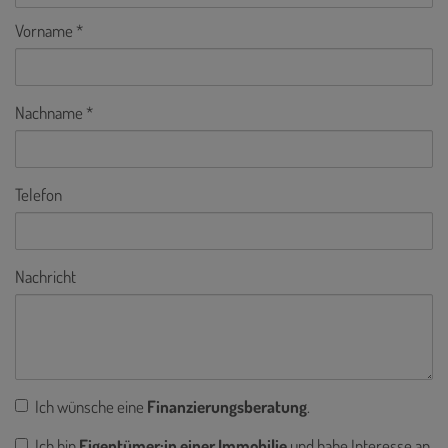
Vorname
Nachname
Telefon
Nachricht
Ich wünsche eine
Finanzierungsberatung
.
Ich bin
Eigentümer:in einer Immobilie
und habe Interesse an