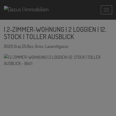
Navig
| 2-ZIMMER-WOHNUNG | 2 LOGGIEN | 12.
STOCK | TOLLER AUSBLICK
8020 Graz,05.Bez.:Gries
, Lazarettgasse