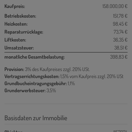
Kaufpreis:
158.000,00 €
Betriebskosten:
151,78 €
Heizkosten:
98,45 €
Reparaturrücklage:
73,74 €
Liftkosten:
36,35 €
Umsatzsteuer:
38,51 €
monatliche Gesamtbelastung:
398,83 €
Provision:
3% des Kaufpreises zzgl. 20% USt.
Vertragserrichtungskosten:
1,5% vom Kaufpreis zzgl. 20% USt
Grundbucheintragungsgebühr:
1,1%
Grunderwerbsteuer:
3,5%
Basisdaten zur Immobilie