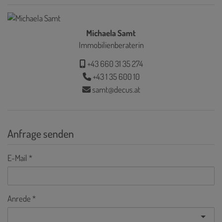
Michaela Samt
Immobilienberaterin
+43 660 31 35 274
+43 1 35 600 10
samt@decus.at
Anfrage senden
E-Mail
Anrede