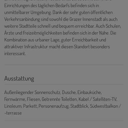
Einrichtungen des täglichen Bedarfs befinden sich in
unmittelbarer Umgebung. Dank der sehr guten öffentlichen
Verkehrsanbindung sind sowohl die Grazer Innenstadt als auch
weitere Stadtteile schnell und bequem erreichbar. Auch Schulen,
Ärzte und Freizeitmöglichkeiten befinden sich in der Nähe. Die
Kombination aus urbaner Lage, guter Erreichbarkeit und
attraktiver Infrastruktur macht diesen Standort besonders
interessant.
Ausstattung
Außenliegender Sonnenschutz
Dusche
Einbauküche
Fernwärme
Fliesen
Getrennte Toiletten
Kabel / Satelliten-TV
Linoleum
Parkett
Personenaufzug
Stadtblick
Südwestbalkon /
-terrasse