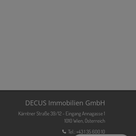
DECUS Immobilien GmbH
Kärntner Straße 39/12 - Eingang Annagasse 1
1010 Wien, Österreich
Tel.:
+43 1 35 600 10