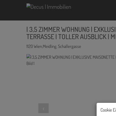
| 3,5 ZIMMER WOHNUNG | EXKLUS
TERRASSE | TOLLER AUSBLICK | ME
1120 Wien,Meidling
, Schallergasse
Cookie E