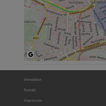
Immobilien
Kontakt
Impressum