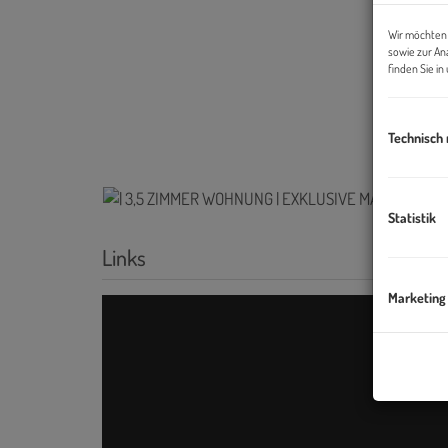
Wir möchten 
sowie zur An
finden Sie i
Technisch
Statistik
Links
Marketing