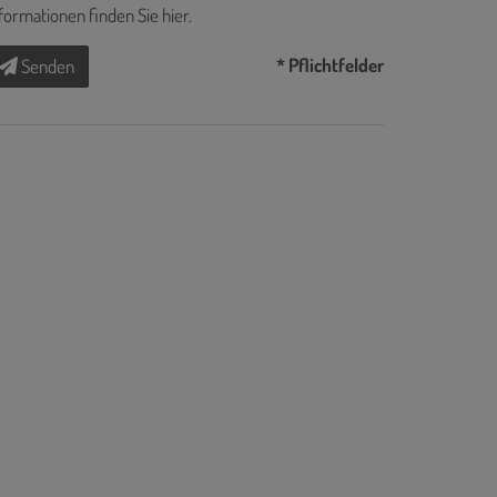
formationen finden Sie
hier
.
* Pflichtfelder
Senden