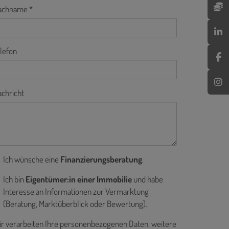
achname
lefon
chricht
Ich wünsche eine
Finanzierungsberatung
.
Ich bin
Eigentümer:in einer Immobilie
und habe
Interesse an Informationen zur Vermarktung
(Beratung, Marktüberblick oder Bewertung).
r verarbeiten Ihre personenbezogenen Daten, weitere