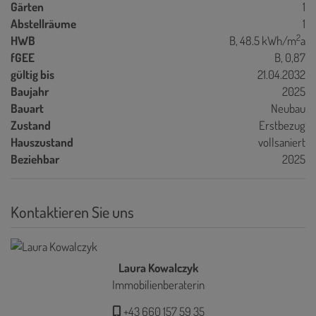
Gärten
1
Abstellräume
1
2
HWB
B, 48.5 kWh/m
a
fGEE
B, 0,87
gültig bis
21.04.2032
Baujahr
2025
Bauart
Neubau
Zustand
Erstbezug
Hauszustand
vollsaniert
Beziehbar
2025
Kontaktieren Sie uns
Laura Kowalczyk
Immobilienberaterin
+43 660 157 59 35