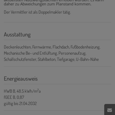
daher zu Abweichungen zum Planstand kommen.
Der Vermittler ist als Doppelmakler tätig.
Ausstattung
Deckenleuchten
Fernwärme
Flachdach
Fußbodenheizung
Mechanische Be- und Entlüftung
Personenaufzug
Schallschutzfenster
Stahlbeton
Tiefgarage
U-Bahn-Nähe
Energieausweis
2
HWB
B, 48.5 kWh/m
a
fGEE
B, 0,87
gültig bis
21.04.2032