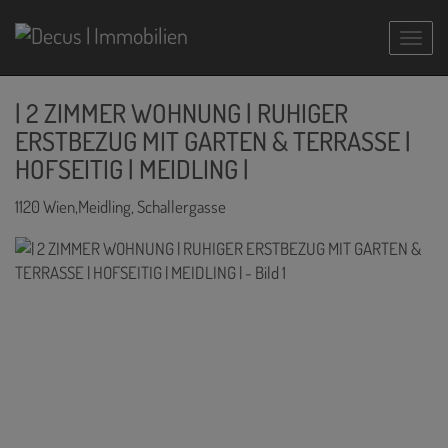
Navig
| 2 ZIMMER WOHNUNG | RUHIGER
ERSTBEZUG MIT GARTEN & TERRASSE |
HOFSEITIG | MEIDLING |
1120 Wien,Meidling
, Schallergasse