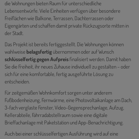
die Wohnungen bieten Raum für unterschiedliche
Lebensentwürfe. Viele Einheiten verfügen über besondere
Freiflächen wie Balkone, Terrassen, Dachterrassen oder
Eigengärten und schaffen damit private Rückzugsorte mitten in
der Stadt.
Das Projekt ist bereits fertiggestellt. Die Wohnungen können
wahlweise
belagsfertig
übernommen oder auf Wunsch
schlüsselfertig gegen Aufpreis
finalisiert werden. Damit haben
Sie die Freiheit, ihr neues Zuhause individuell zu gestalten – oder
sich für eine komfortable, fertig ausgeführte Lösung zu
entscheiden.
Für zeitgemäßen Wohnkomfort sorgen unter anderem
Fußbodenheizung, Fernwärme, eine Photovoltaikanlage am Dach,
3-fach verglaste Fenster, Video-Gegensprechanlage, Aufzug,
Kellerabteile, Fahrradabstellraum sowie eine digitale
Brieffachanlage mit Paketstation und App-Benachrichtigung.
Auch bei einer schlüsselfertigen Ausführung wird auf eine