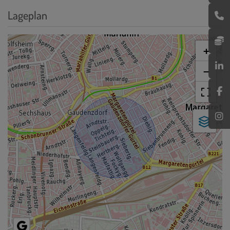
Lageplan
+
−