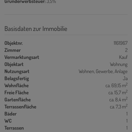
Grunderwerbsteuer:
3,5%
Basisdaten zur Immobilie
Objektnr.
1161967
Zimmer
2
Vermarktungsart
Kauf
Objektart
Wohnung
Nutzungsart
Wohnen
Gewerbe
Anlage
Belagsfertig
Ja
2
Wohnfläche
ca. 69,15 m
2
Freie Fläche
ca. 15,7 m
2
Gartenfläche
ca. 8,4 m
2
Terrassenfläche
ca. 7,3 m
Bäder
1
WC
1
Terrassen
1