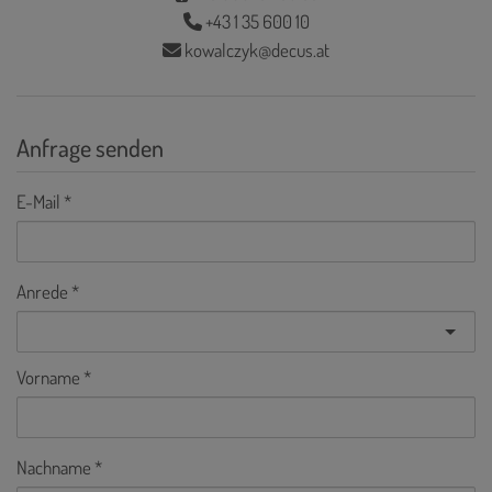
+43 1 35 600 10
kowalczyk@decus.at
Anfrage senden
E-Mail
Anrede
Vorname
Nachname