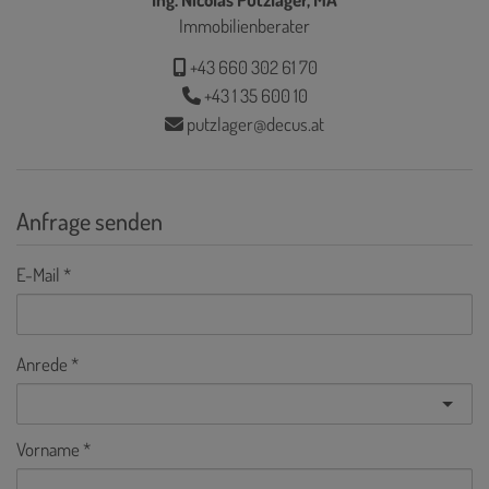
Immobilienberater
+43 660 302 61 70
+43 1 35 600 10
putzlager@decus.at
Anfrage senden
E-Mail
Anrede
Vorname