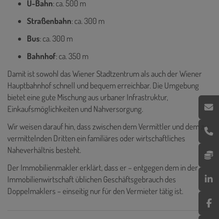
U-Bahn
: ca. 500 m
Straßenbahn
: ca. 300 m
Bus
: ca. 300 m
Bahnhof
: ca. 350 m
Damit ist sowohl das Wiener Stadtzentrum als auch der Wiener
Hauptbahnhof schnell und bequem erreichbar. Die Umgebung
bietet eine gute Mischung aus urbaner Infrastruktur,
Einkaufsmöglichkeiten und Nahversorgung.
Wir weisen darauf hin, dass zwischen dem Vermittler und dem zu
vermittelnden Dritten ein familiäres oder wirtschaftliches
Naheverhältnis besteht.
Der Immobilienmakler erklärt, dass er – entgegen dem in der
Immobilienwirtschaft üblichen Geschäftsgebrauch des
Doppelmaklers – einseitig nur für den Vermieter tätig ist.