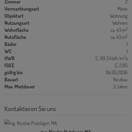
Zimmer
2
Vermarktungsart
Miete
Objektart
Wohnung
Nutzungsart
Wohnen
2
Wohnfläche
ca. 43 m
2
Nutzfläche
ca. 43 m
Bäder
1
WC
1
2
HWB
C, 99.3 kWh/m
a
fGEE
E, 2,85
gültig bis
04.05.2036
Bauart
Neubau
Max. Mietdauer
3 Jahre
Kontaktieren Sie uns
Ing. Nicolas Putzlager, MA