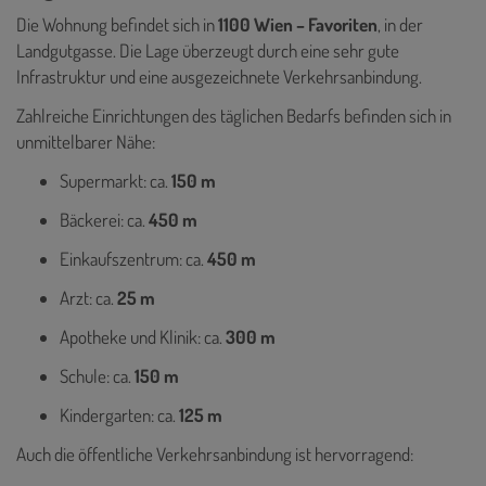
Die Wohnung befindet sich in
1100 Wien – Favoriten
, in der
Landgutgasse. Die Lage überzeugt durch eine sehr gute
Infrastruktur und eine ausgezeichnete Verkehrsanbindung.
Zahlreiche Einrichtungen des täglichen Bedarfs befinden sich in
unmittelbarer Nähe:
Supermarkt: ca.
150 m
Bäckerei: ca.
450 m
Einkaufszentrum: ca.
450 m
Arzt: ca.
25 m
Apotheke und Klinik: ca.
300 m
Schule: ca.
150 m
Kindergarten: ca.
125 m
Auch die öffentliche Verkehrsanbindung ist hervorragend: