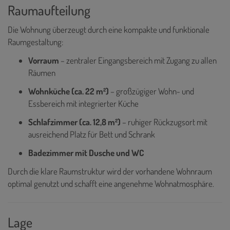
Raumaufteilung
Die Wohnung überzeugt durch eine kompakte und funktionale
Raumgestaltung:
Vorraum
– zentraler Eingangsbereich mit Zugang zu allen
Räumen
Wohnküche (ca. 22 m²)
– großzügiger Wohn- und
Essbereich mit integrierter Küche
Schlafzimmer (ca. 12,8 m²)
– ruhiger Rückzugsort mit
ausreichend Platz für Bett und Schrank
Badezimmer mit Dusche und WC
Durch die klare Raumstruktur wird der vorhandene Wohnraum
optimal genutzt und schafft eine angenehme Wohnatmosphäre.
Lage