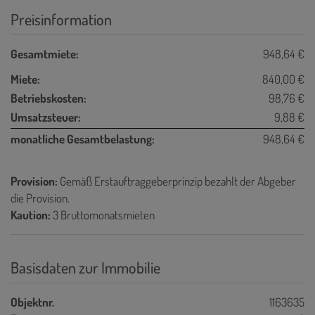
Preisinformation
Gesamtmiete:
948,64 €
Miete:
840,00 €
Betriebskosten:
98,76 €
Umsatzsteuer:
9,88 €
monatliche Gesamtbelastung:
948,64 €
Provision:
Gemäß Erstauftraggeberprinzip bezahlt der Abgeber
die Provision.
Kaution:
3 Bruttomonatsmieten
Basisdaten zur Immobilie
Objektnr.
1163635