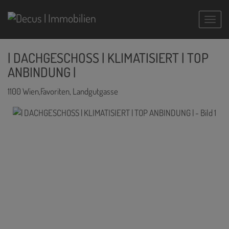
Navig
| DACHGESCHOSS | KLIMATISIERT | TOP
ANBINDUNG |
1100 Wien,Favoriten
, Landgutgasse