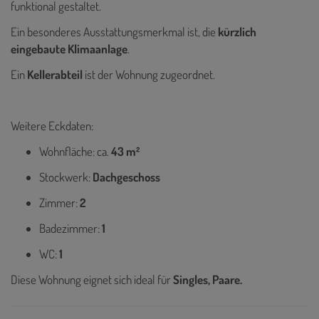
funktional gestaltet.
Ein besonderes Ausstattungsmerkmal ist, die
kürzlich
eingebaute Klimaanlage
.
Ein
Kellerabteil
ist der Wohnung zugeordnet.
Weitere Eckdaten:
Wohnfläche: ca.
43 m²
Stockwerk:
Dachgeschoss
Zimmer:
2
Badezimmer:
1
WC:
1
Diese Wohnung eignet sich ideal für
Singles, Paare.