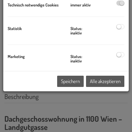
Technisch notwendige Cookies
immer aktiv
Statistik
Status:
inaktiv
Marketing
Status:
inaktiv
Speichern
Alle akzeptieren
Beschreibung
Dachgeschosswohnung in 1100 Wien –
Landgutgasse