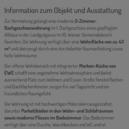
Information zum Objekt und Ausstattung
Zur Vermietung gelangt eine moderne
2-Zimmer-
Dachgeschosswohnung
im 1. Dachgeschoss eines gepflegten
Altbaus in der Landgutgasse im 10. Wiener Gemeindebezirk
Favoriten. Die Wohnung verfügt über eine
Wohnfläche von ca. 43
m²
und überzeugt durch eine durchdachte Raumaufteilung sowie
helle Wohnräume.
Der offene Wohnbereich mit integrierter
Marken-Küche von
EWE
schafft eine angenehme Wohnatmosphäre und bietet
ausreichend Platz zum Wohnen und Essen. Große Fensterflächen
und Dachflächenfenster sorgen für viel Tageslicht und ein
freundliches Raumgefühl.
Die Wohnung ist mit hochwertigen Materialien ausgestattet,
darunter
Parkettböden in den Wohn- und Schlafräumen
sowie moderne Fliesen im Badezimmer
. Das Badezimmer
verfügt über eine Dusche, Waschbecken und WC und ist