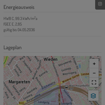
Energieausweis
2
HWB
C, 99.3 kWh/m
a
fGEE
E, 2,85
gültig bis
04.05.2036
Lageplan
+
−