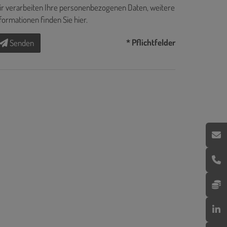
r verarbeiten Ihre personenbezogenen Daten, weitere
formationen finden Sie
hier
.
* Pflichtfelder
Senden