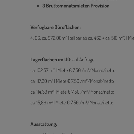
3 Bruttomonatsmieten Provision
Verfügbare Büroflächen:
4. OG, ca. 972,00m² (teilbar ab ca. 462 + ca. 510 m²) | 
Lagerflächen im UG:
auf Anfrage
ca. 102,57 m² | Miete € 7,50 /m²/Monat/netto
ca. 117,30 m² | Miete € 7,50 /m²/Monat/netto
ca. 114,39 m² | Miete € 7,50 /m²/Monat/netto
ca. 15,89 m² | Miete € 7,50 /m²/Monat/netto
Ausstattung: