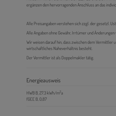
ergänzen den hervorragenden Anschluss an das indivi
Alle Preisangaben verstehen sich zzgl. der gesetzl. Ust
Alle Angaben ohne Gewähr, Irrtümer und Änderungen 
Wir weisen darauf hin, dass zwischen dem Vermittler u
wirtschaftliches Naheverhältnis besteht.
Der Vermittler ist als Doppelmakler tätig.
Energieausweis
2
HWB
B, 27.3 kWh/m
a
fGEE
B, 0,87