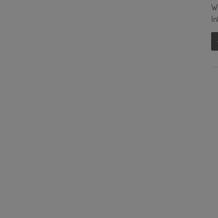
Wi
In