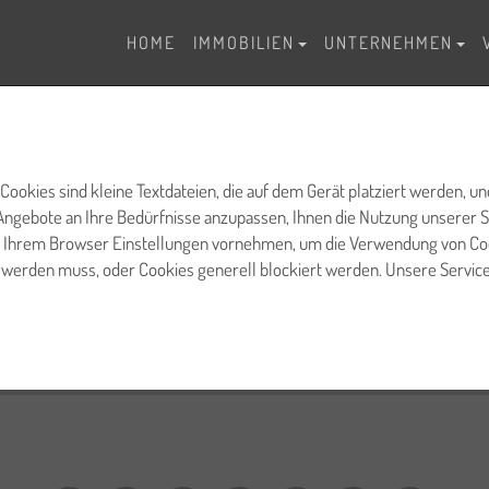
HOME
IMMOBILIEN
UNTERNEHMEN
ookies sind kleine Textdateien, die auf dem Gerät platziert werden, u
ebote an Ihre Bedürfnisse anzupassen, Ihnen die Nutzung unserer Ser
n Ihrem Browser Einstellungen vornehmen, um die Verwendung von Cook
t werden muss, oder Cookies generell blockiert werden. Unsere Servi