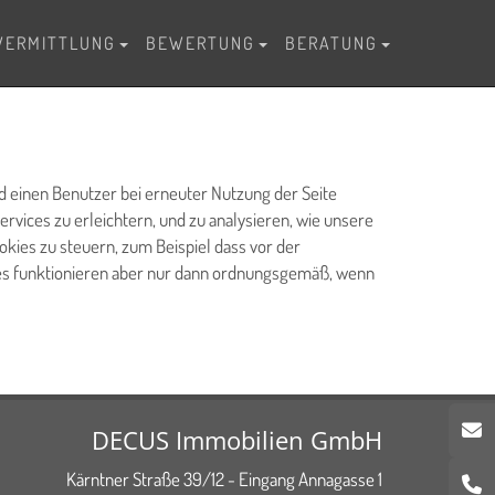
VERMITTLUNG
BEWERTUNG
BERATUNG
nd einen Benutzer bei erneuter Nutzung der Seite
vices zu erleichtern, und zu analysieren, wie unsere
ies zu steuern, zum Beispiel dass vor der
ces funktionieren aber nur dann ordnungsgemäß, wenn
DECUS Immobilien GmbH
Kärntner Straße 39/12 - Eingang Annagasse 1