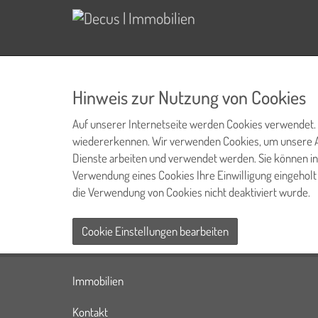
Hinweis zur Nutzung von Cookies
Auf unserer Internetseite werden Cookies verwendet. C
wiedererkennen. Wir verwenden Cookies, um unsere Ang
Dienste arbeiten und verwendet werden. Sie können i
Verwendung eines Cookies Ihre Einwilligung eingehol
die Verwendung von Cookies nicht deaktiviert wurde.
Cookie Einstellungen bearbeiten
Immobilien
Kontakt