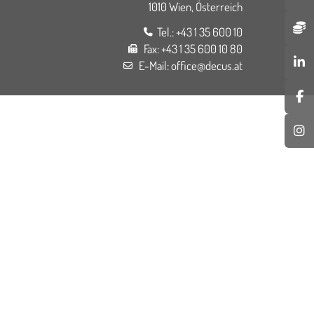
1010 Wien, Österreich
Tel.:
+43 1 35 600 10
Fax:
+43 1 35 600 10 80
E-Mail:
office@decus.at