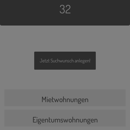
32
Jetzt Suchwunsch anlegen!
Mietwohnungen
Eigentumswohnungen