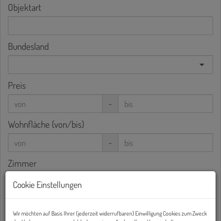
Objektart
Bundesland
Preis
-
Wohnfläche (von/bis)
-
Zimmer
-
Cookie Einstellungen
Weitere Suchoptionen
Wir möchten auf Basis Ihrer (jederzeit widerrufbaren) Einwilligung Cookies zum Zweck