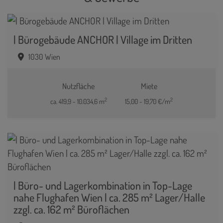
| Bürogebäude ANCHOR | Village im Dritten
1030 Wien
Nutzfläche
Miete
2
2
ca. 419,9 - 10.034,6 m
15,00 - 19,70 €/m
| Büro- und Lagerkombination in Top-Lage
nahe Flughafen Wien | ca. 285 m² Lager/Halle
zzgl. ca. 162 m² Büroflächen