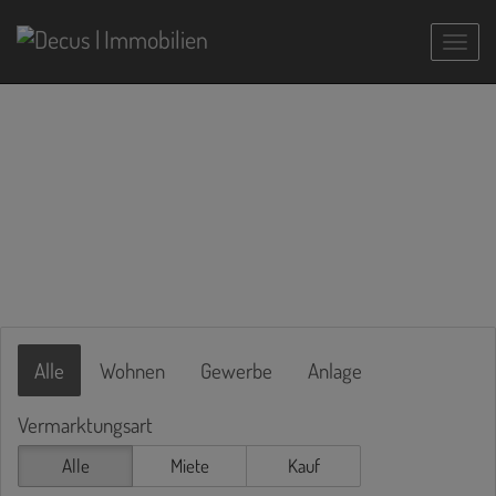
Navig
Alle
Wohnen
Gewerbe
Anlage
Vermarktungsart
Alle
Miete
Kauf