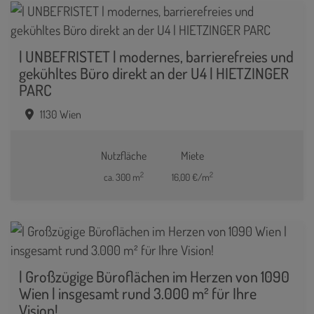
| UNBEFRISTET | modernes, barrierefreies und
gekühltes Büro direkt an der U4 | HIETZINGER
PARC
1130 Wien
Nutzfläche
Miete
2
2
ca. 300 m
16,00 €/m
| Großzügige Büroflächen im Herzen von 1090
Wien | insgesamt rund 3.000 m² für Ihre
Vision!