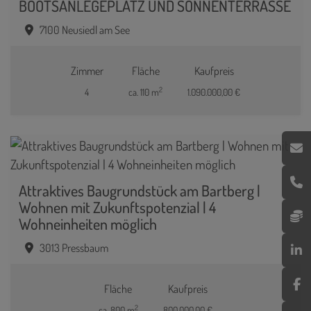
BOOTSANLEGEPLATZ UND SONNENTERRASSE
7100 Neusiedl am See
Zimmer
Fläche
Kaufpreis
2
4
ca. 110 m
1.090.000,00 €
Attraktives Baugrundstück am Bartberg |
Wohnen mit Zukunftspotenzial | 4
Wohneinheiten möglich
3013 Pressbaum
Fläche
Kaufpreis
2
ca. 800 m
800.000,00 €