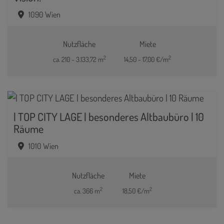
1090 Wien
Nutzfläche
Miete
2
2
ca. 210 - 3.133,72 m
14,50 - 17,00 €/m
| TOP CITY LAGE | besonderes Altbaubüro | 10
Räume
1010 Wien
Nutzfläche
Miete
2
2
ca. 366 m
18,50 €/m