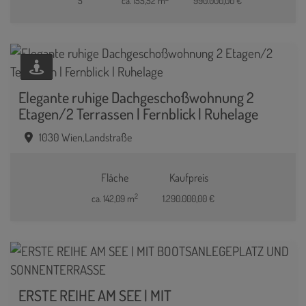
5
ca. 155,52 m
990.000,00 €
Elegante ruhige Dachgeschoßwohnung 2
Etagen/2 Terrassen | Fernblick | Ruhelage
1030 Wien,Landstraße
Fläche
Kaufpreis
2
ca. 142,09 m
1.290.000,00 €
ERSTE REIHE AM SEE | MIT