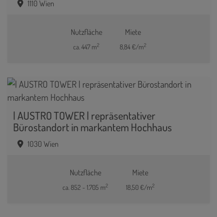
1110 Wien
Nutzfläche
Miete
2
2
ca. 447 m
8,84 €/m
| AUSTRO TOWER | repräsentativer
Bürostandort in markantem Hochhaus
1030 Wien
Nutzfläche
Miete
2
2
ca. 852 - 1.705 m
18,50 €/m