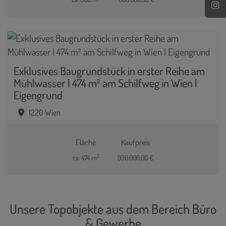
Exklusives Baugrundstück in erster Reihe am
Mühlwasser | 474 m² am Schilfweg in Wien |
Eigengrund
1220 Wien
Fläche
Kaufpreis
2
ca. 474 m
930.000,00 €
Unsere Topobjekte aus dem Bereich Büro
& Gewerbe