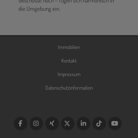
Geschosse hoch – fügen sich harmonisch in
die Umgebung ein.
Immobilien
Kontakt
Impressum
Datenschutzinformation