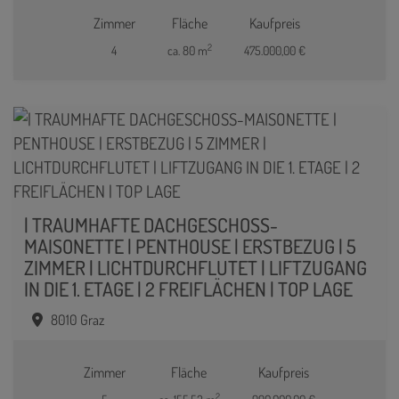
Zimmer
Fläche
Kaufpreis
2
4
ca. 80 m
475.000,00 €
| TRAUMHAFTE DACHGESCHOSS-
MAISONETTE | PENTHOUSE | ERSTBEZUG | 5
ZIMMER | LICHTDURCHFLUTET | LIFTZUGANG
IN DIE 1. ETAGE | 2 FREIFLÄCHEN | TOP LAGE
8010 Graz
Zimmer
Fläche
Kaufpreis
2