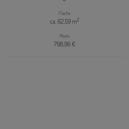
Fläche
2
ca. 62,59 m
Miete
798,96 €