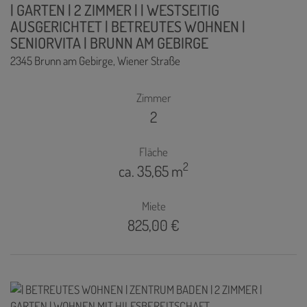
| GARTEN | 2 ZIMMER | | WESTSEITIG
AUSGERICHTET | BETREUTES WOHNEN |
SENIORVITA | BRUNN AM GEBIRGE
2345 Brunn am Gebirge
, Wiener Straße
Zimmer
2
Fläche
2
ca. 35,65 m
Miete
825,00 €