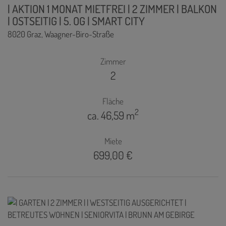
| AKTION 1 MONAT MIETFREI | 2 ZIMMER | BALKON
| OSTSEITIG | 5. OG | SMART CITY
8020 Graz
, Waagner-Biro-Straße
Zimmer
2
Fläche
2
ca. 46,59 m
Miete
699,00 €