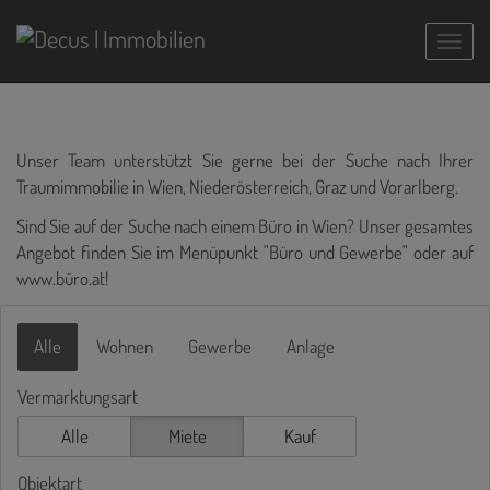
Navig
Unser Team unterstützt Sie gerne bei der Suche nach Ihrer
Traumimmobilie in Wien, Niederösterreich, Graz und Vorarlberg.
Sind Sie auf der Suche nach einem Büro in Wien? Unser gesamtes
Angebot finden Sie im Menüpunkt "Büro und Gewerbe" oder auf
www.büro.at
!
Alle
Wohnen
Gewerbe
Anlage
Vermarktungsart
Alle
Miete
Kauf
Objektart