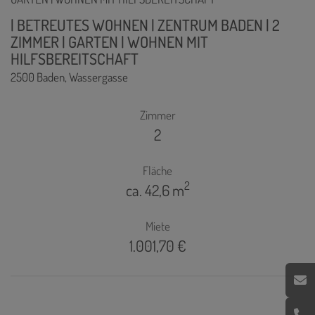
| BETREUTES WOHNEN | ZENTRUM BADEN | 2
ZIMMER | GARTEN | WOHNEN MIT
HILFSBEREITSCHAFT
2500 Baden
, Wassergasse
Zimmer
2
Fläche
2
ca. 42,6 m
Miete
1.001,70 €