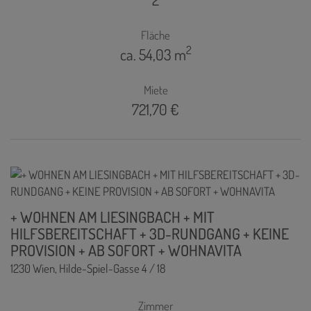
Fläche
2
ca. 54,03 m
Miete
721,70 €
+ WOHNEN AM LIESINGBACH + MIT
HILFSBEREITSCHAFT + 3D-RUNDGANG + KEINE
PROVISION + AB SOFORT + WOHNAVITA
1230 Wien
, Hilde-Spiel-Gasse 4 / 18
Zimmer