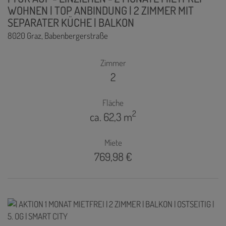
WOHNEN | TOP ANBINDUNG | 2 ZIMMER MIT
SEPARATER KÜCHE | BALKON
8020 Graz
, Babenbergerstraße
Zimmer
2
Fläche
2
ca. 62,3 m
Miete
769,98 €