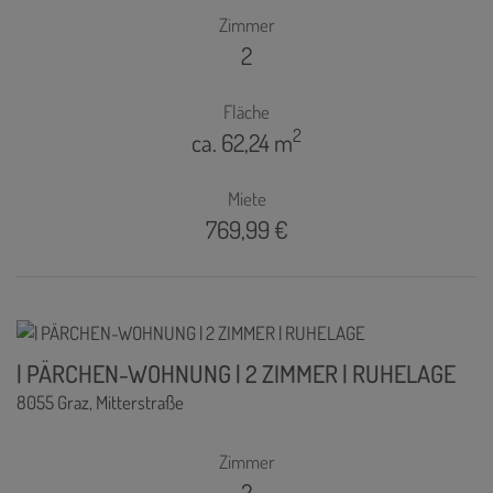
Zimmer
2
Fläche
2
ca. 62,24 m
Miete
769,99 €
| PÄRCHEN-WOHNUNG | 2 ZIMMER | RUHELAGE
8055 Graz
, Mitterstraße
Zimmer
2