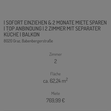
| SOFORT EINZIEHEN & 2 MONATE MIETE SPAREN
| TOP ANBINDUNG | 2 ZIMMER MIT SEPARATER
KÜCHE | BALKON
8020 Graz
, Babenbergerstraße
Zimmer
2
Fläche
2
ca. 62,24 m
Miete
769,99 €