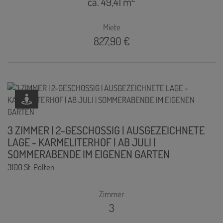
ca. 49,41 m
Miete
827,90 €
3 ZIMMER | 2-GESCHOSSIG | AUSGEZEICHNETE
LAGE - KARMELITERHOF | AB JULI |
SOMMERABENDE IM EIGENEN GARTEN
3100 St. Pölten
Zimmer
3