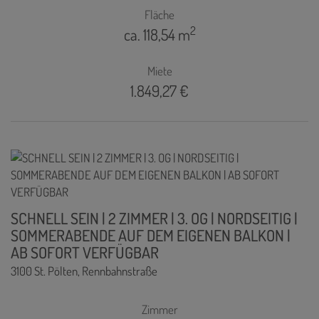
Fläche
2
ca. 118,54 m
Miete
1.849,27 €
SCHNELL SEIN | 2 ZIMMER | 3. OG | NORDSEITIG |
SOMMERABENDE AUF DEM EIGENEN BALKON |
AB SOFORT VERFÜGBAR
3100 St. Pölten
, Rennbahnstraße
Zimmer