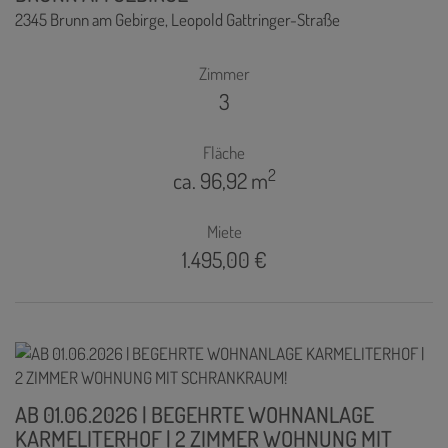
2345 Brunn am Gebirge
, Leopold Gattringer-Straße
Zimmer
3
Fläche
2
ca. 96,92 m
Miete
1.495,00 €
AB 01.06.2026 | BEGEHRTE WOHNANLAGE
KARMELITERHOF | 2 ZIMMER WOHNUNG MIT