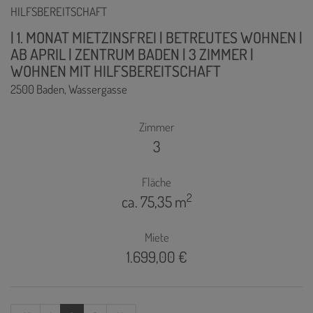
| 1. MONAT MIETZINSFREI | BETREUTES WOHNEN |
AB APRIL | ZENTRUM BADEN | 3 ZIMMER |
WOHNEN MIT HILFSBEREITSCHAFT
2500 Baden
, Wassergasse
Zimmer
3
Fläche
2
ca. 75,35 m
Miete
1.699,00 €