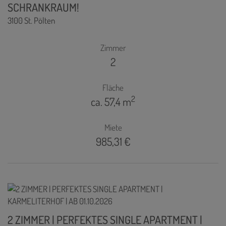
SCHRANKRAUM!
3100 St. Pölten
Zimmer
2
Fläche
2
ca. 57,4 m
Miete
985,31 €
2 ZIMMER | PERFEKTES SINGLE APARTMENT |