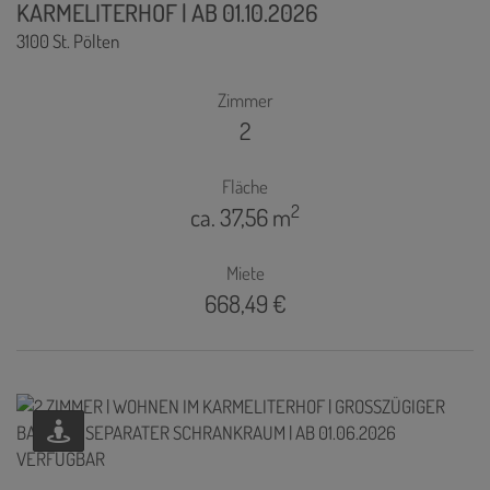
KARMELITERHOF | AB 01.10.2026
3100 St. Pölten
Zimmer
2
Fläche
2
ca. 37,56 m
Miete
668,49 €