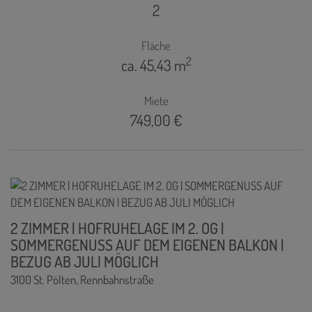
2
Fläche
2
ca. 45,43 m
Miete
749,00 €
2 ZIMMER | HOFRUHELAGE IM 2. OG |
SOMMERGENUSS AUF DEM EIGENEN BALKON |
BEZUG AB JULI MÖGLICH
3100 St. Pölten
, Rennbahnstraße