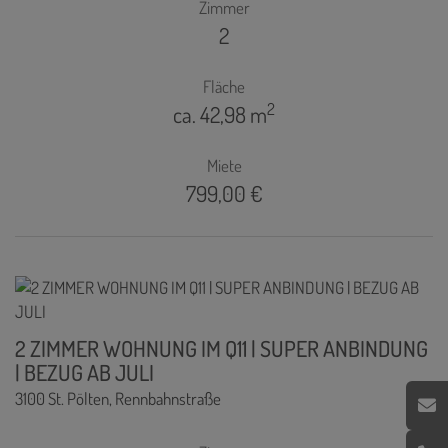
Zimmer
2
Fläche
2
ca. 42,98 m
Miete
799,00 €
2 ZIMMER WOHNUNG IM Q11 | SUPER ANBINDUNG
| BEZUG AB JULI
3100 St. Pölten
, Rennbahnstraße