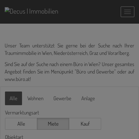
Navig
Unser Team unterstützt Sie gerne bei der Suche nach Ihrer
Traumimmobilie in Wien, Niederösterreich, Graz und Vorarlberg.
Sind Sie auf der Suche nach einem Büro in Wien? Unser gesamtes
Angebot finden Sie im Menüpunkt "Büro und Gewerbe" oder auf
www.büro.at
!
Alle
Wohnen
Gewerbe
Anlage
Vermarktungsart
Alle
Miete
Kauf
Objektart