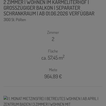
2 ZIMMER | WOHNEN IM KARMELITERHOF |
GROSSZÜGIGER BALKON | SEPARATER
SCHRANKRAUM | AB 01.06.2026 VERFÜGBAR
3100 St. Pölten
Zimmer
2
Fläche
2
ca. 57,45 m
Miete
964,89 €