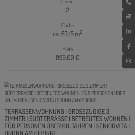
Zimmer
2
Fläche
2
ca. 63,15 m
Miete
899,00 €
TERRASSENWOHNUNG | GROSSZÜGIGE 3
ZIMMER | SÜDTERRASSE | BETREUTES WOHNEN |
FÜR PERSONEN ÜBER 60 JAHREN | SENIORVITA |
BRUNN AM GEBIRGE