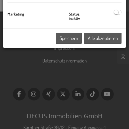
Marketing
Status:
inaktiv
Immobilien
Kontakt
Speichern
Alle akzeptieren
Impressum
Datenschutzinformation
DECUS Immobilien GmbH
Kärntner Straße 39/12 - Eingang Annagasse 1