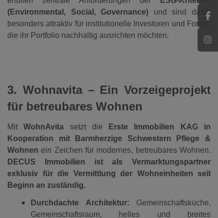
erfüllen zentrale Anforderungen der
ESG-Kriterien
(Environmental, Social, Governance)
und sind damit
besonders attraktiv für institutionelle Investoren und Fonds,
die ihr Portfolio nachhaltig ausrichten möchten.
3. Wohnavita – Ein Vorzeigeprojekt
für betreubares Wohnen
Mit
WohnAvita
setzt die
Erste Immobilien KAG in
Kooperation mit Barmherzige Schwestern Pflege &
Wohnen
ein Zeichen für modernes, betreubares Wohnen.
DECUS Immobilien ist als Vermarktungspartner
exklusiv für die Vermittlung der Wohneinheiten seit
Beginn an zuständig.
Durchdachte Architektur:
Gemeinschaftsküche,
Gemeinschaftsraum, helles und breites