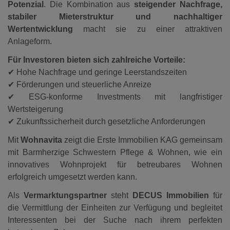
Potenzial
. Die Kombination aus
steigender Nachfrage,
stabiler Mieterstruktur und nachhaltiger
Wertentwicklung
macht sie zu einer attraktiven
Anlageform.
Für Investoren bieten sich zahlreiche Vorteile:
✔
Hohe Nachfrage und geringe Leerstandszeiten
✔
Förderungen und steuerliche Anreize
✔
ESG-konforme Investments mit langfristiger
Wertsteigerung
✔
Zukunftssicherheit durch gesetzliche Anforderungen
Mit
Wohnavita
zeigt die Erste Immobilien KAG gemeinsam
mit Barmherzige Schwestern Pflege & Wohnen, wie ein
innovatives Wohnprojekt für betreubares Wohnen
erfolgreich umgesetzt werden kann.
Als
Vermarktungspartner
steht
DECUS Immobilien
für
die Vermittlung der Einheiten zur Verfügung und begleitet
Interessenten bei der Suche nach ihrem perfekten