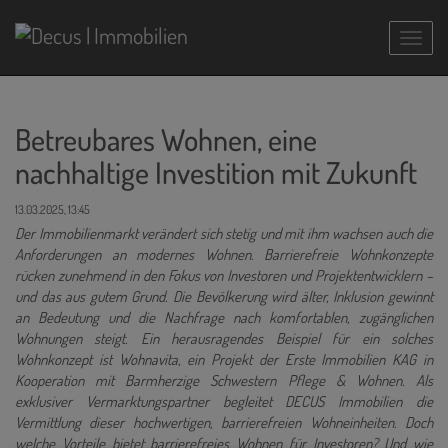
Navig
Betreubares Wohnen, eine
nachhaltige Investition mit Zukunft
13.03.2025, 13:45
Der Immobilienmarkt verändert sich stetig und mit ihm wachsen auch die
Anforderungen an modernes Wohnen. Barrierefreie Wohnkonzepte
rücken zunehmend in den Fokus von Investoren und Projektentwicklern –
und das aus gutem Grund. Die Bevölkerung wird älter, Inklusion gewinnt
an Bedeutung und die Nachfrage nach komfortablen, zugänglichen
Wohnungen steigt. Ein herausragendes Beispiel für ein solches
Wohnkonzept ist Wohnavita, ein Projekt der Erste Immobilien KAG in
Kooperation mit Barmherzige Schwestern Pflege & Wohnen. Als
exklusiver Vermarktungspartner begleitet DECUS Immobilien die
Vermittlung dieser hochwertigen, barrierefreien Wohneinheiten. Doch
welche Vorteile bietet barrierefreies Wohnen für Investoren? Und wie