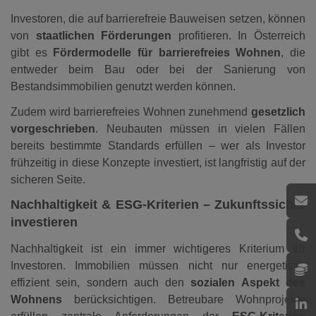
Investoren, die auf barrierefreie Bauweisen setzen, können
von
staatlichen Förderungen
profitieren. In Österreich
gibt es
Fördermodelle für barrierefreies Wohnen
, die
entweder beim Bau oder bei der Sanierung von
Bestandsimmobilien genutzt werden können.
Zudem wird barrierefreies Wohnen zunehmend
gesetzlich
vorgeschrieben
. Neubauten müssen in vielen Fällen
bereits bestimmte Standards erfüllen – wer als Investor
frühzeitig in diese Konzepte investiert, ist langfristig auf der
sicheren Seite.
Nachhaltigkeit & ESG-Kriterien – Zukunftssicher
investieren
Nachhaltigkeit ist ein immer wichtigeres Kriterium für
Investoren. Immobilien müssen nicht nur energetisch
effizient sein, sondern auch den
sozialen Aspekt des
Wohnens
berücksichtigen. Betreubare Wohnprojekte