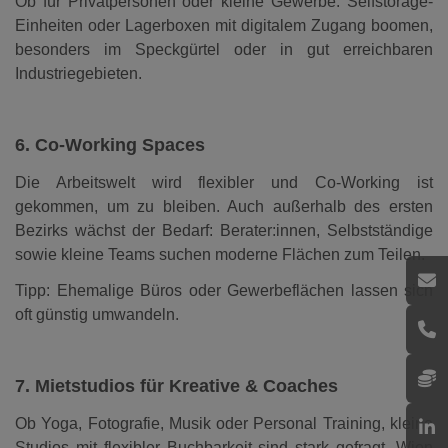
Ob für Privatpersonen oder kleine Gewerbe: Selfstorage-
Einheiten oder Lagerboxen mit digitalem Zugang boomen,
besonders im Speckgürtel oder in gut erreichbaren
Industriegebieten.
6. Co-Working Spaces
Die Arbeitswelt wird flexibler und Co-Working ist
gekommen, um zu bleiben. Auch außerhalb des ersten
Bezirks wächst der Bedarf: Berater:innen, Selbstständige
sowie kleine Teams suchen moderne Flächen zum Teilen.
Tipp: Ehemalige Büros oder Gewerbeflächen lassen sich
oft günstig umwandeln.
7. Mietstudios für Kreative & Coaches
Ob Yoga, Fotografie, Musik oder Personal Training, kleine
Studios mit flexibler Buchbarkeit sind stark gefragt. Wien