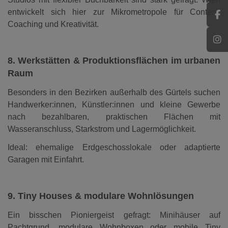
entwickelt sich hier zur Mikrometropole für Content,
Coaching und Kreativität.
8. Werkstätten & Produktionsflächen im urbanen
Raum
Besonders in den Bezirken außerhalb des Gürtels suchen
Handwerker:innen, Künstler:innen und kleine Gewerbe
nach bezahlbaren, praktischen Flächen mit
Wasseranschluss, Starkstrom und Lagermöglichkeit.
Ideal: ehemalige Erdgeschosslokale oder adaptierte
Garagen mit Einfahrt.
9. Tiny Houses & modulare Wohnlösungen
Ein bisschen Pioniergeist gefragt: Minihäuser auf
Pachtgrund, modulare Wohnboxen oder mobile Tiny