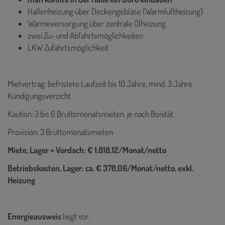
Hallenheizung über Deckengebläse (Warmluftheizung)
Wärmeversorgung über zentrale Ölheizung
zwei Zu- und Abfahrtsmöglichkeiten
LKW Zufahrtsmöglichkeit
Mietvertrag: befristete Laufzeit bis 10 Jahre, mind. 3 Jahre
Kündigungsverzicht
Kaution: 3 bis 6 Bruttomonatsmieten, je nach Bonität
Provision: 3 Bruttomonatsmieten
Miete, Lager + Vordach: € 1.818,12/Monat/netto
Betriebskosten, Lager: ca. € 378,06/Monat/netto, exkl.
Heizung
Energieausweis
liegt vor: