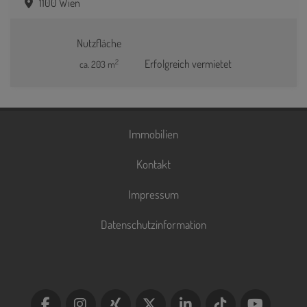
1100 Wien
Nutzfläche
2
Erfolgreich vermietet
ca. 203 m
Immobilien
Kontakt
Impressum
Datenschutzinformation