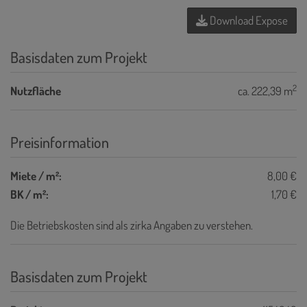
Download Expose
Basisdaten zum Projekt
2
Nutzfläche
ca. 222,39 m
Preisinformation
Miete / m²:
8,00 €
BK / m²:
1,70 €
Die Betriebskosten sind als zirka Angaben zu verstehen.
Basisdaten zum Projekt