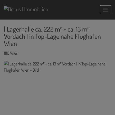
Navig
| Lagerhalle ca. 222 m² + ca. 13 m²
Vordach | in Top-Lage nahe Flughafen
Wien
1110 Wien