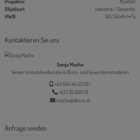
Projektnr.
1154848
Objektart
Industrie / Gewerbe
2
HWB
145.3 kWh/m
a
Kontaktieren Sie uns
Sonja Macho
Senior Immobilienberaterin Büro- und Gewerbeimmobilien
+43 664 44 53 56 1
+43 1 35 600 10
macho@decus.at
Anfrage senden