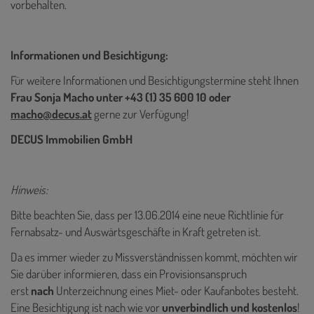
vorbehalten.
Informationen und Besichtigung:
Für weitere Informationen und Besichtigungstermine steht Ihnen
Frau Sonja Macho unter +43 (1) 35 600 10 oder
macho@decus.at
gerne zur Verfügung!
DECUS Immobilien GmbH
Hinweis:
Bitte beachten Sie, dass per 13.06.2014 eine neue Richtlinie für
Fernabsatz- und Auswärtsgeschäfte in Kraft getreten ist.
Da es immer wieder zu Missverständnissen kommt, möchten wir
Sie darüber informieren, dass ein Provisionsanspruch
erst
nach
Unterzeichnung eines Miet- oder Kaufanbotes besteht.
Eine Besichtigung ist nach wie vor
unverbindlich und kostenlos
!