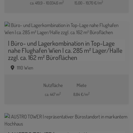
2
2
ca. 419,9 - 10.034,6 m
15,00 - 19,70 €/m
| Büro- und Lagerkombination in Top-Lage
nahe Flughafen Wien | ca. 285 m² Lager/Halle
zzgl. ca. 162 m² Büroflächen
1110 Wien
Nutzfläche
Miete
2
2
ca. 447 m
8,84 €/m