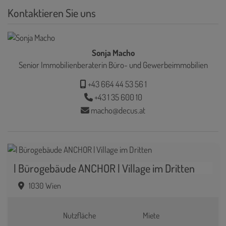
Kontaktieren Sie uns
Sonja Macho
Senior Immobilienberaterin Büro- und Gewerbeimmobilien
+43 664 44 53 56 1
+43 1 35 600 10
macho@decus.at
| Bürogebäude ANCHOR | Village im Dritten
1030 Wien
Nutzfläche
Miete