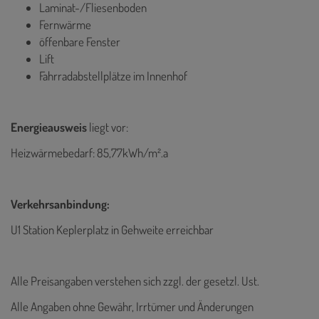
Laminat-/Fliesenboden
Fernwärme
öffenbare Fenster
Lift
Fahrradabstellplätze im Innenhof
Energieausweis
liegt vor:
Heizwärmebedarf: 85,77kWh/m².a
Verkehrsanbindung:
U1 Station Keplerplatz in Gehweite erreichbar
Alle Preisangaben verstehen sich zzgl. der gesetzl. Ust.
Alle Angaben ohne Gewähr, Irrtümer und Änderungen