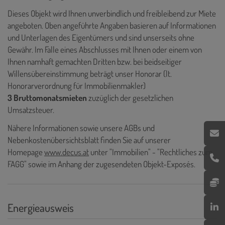
Dieses Objekt wird Ihnen unverbindlich und freibleibend zur Miete
angeboten. Oben angeführte Angaben basieren auf Informationen
und Unterlagen des Eigentümers und sind unserseits ohne
Gewähr. Im Falle eines Abschlusses mit Ihnen oder einem von
Ihnen namhaft gemachten Dritten bzw. bei beidseitiger
Willensübereinstimmung beträgt unser Honorar (lt.
Honorarverordnung für Immobilienmakler)
3 Bruttomonatsmieten
zuzüglich der gesetzlichen
Umsatzsteuer.
Nähere Informationen sowie unsere AGBs und
Nebenkostenübersichtsblatt finden Sie auf unserer
Homepage
www.decus.at
unter "Immobilien" - "Rechtliches zum
FAGG" sowie im Anhang der zugesendeten Objekt-Exposés.
Energieausweis