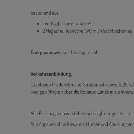
bestehend aus:
1 Verkaufsraum: ca. 42 m²
2 Magazine, Teeküche, WC mit Waschbecken: ca.
Energieausweis
wird nachgereicht
Verkehrsanbindung:
U4: Station Friedensbrücke, Straßenbahn Linie 5, 33, 
wenigen Minuten über die Roßauer Lände in die Innens
Alle Preisangaben verstehen sich zzgl. der gesetzl. Ust
Alle Angaben ohne Gewähr, Irrtümer und Änderungen 