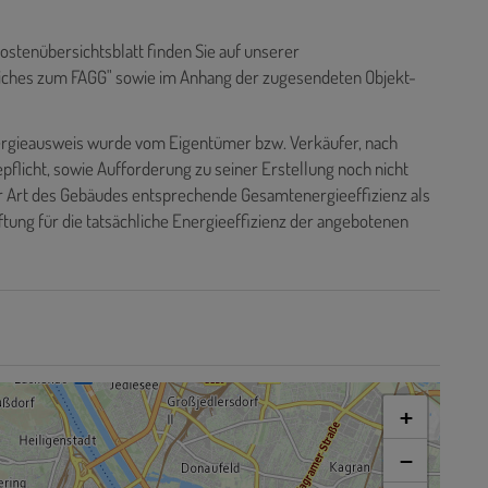
tenübersichtsblatt finden Sie auf unserer
liches zum FAGG" sowie im Anhang der zugesendeten Objekt-
rgieausweis wurde vom Eigentümer bzw. Verkäufer, nach
pflicht, sowie Aufforderung zu seiner Erstellung noch nicht
er Art des Gebäudes entsprechende Gesamtenergieeffizienz als
tung für die tatsächliche Energieeffizienz der angebotenen
+
−