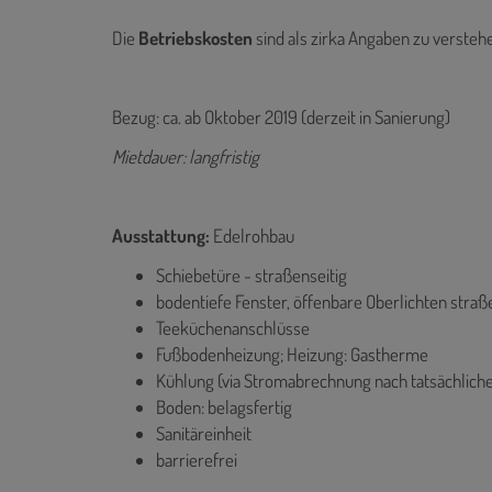
Die
Betriebskosten
sind als zirka Angaben zu versteh
Bezug: ca. ab Oktober 2019 (derzeit in Sanierung)
Mietdauer: langfristig
Ausstattung:
Edelrohbau
Schiebetüre - straßenseitig
bodentiefe Fenster, öffenbare Oberlichten straß
Teeküchenanschlüsse
Fußbodenheizung; Heizung: Gastherme
Kühlung (via Stromabrechnung nach tatsächlic
Boden: belagsfertig
Sanitäreinheit
barrierefrei