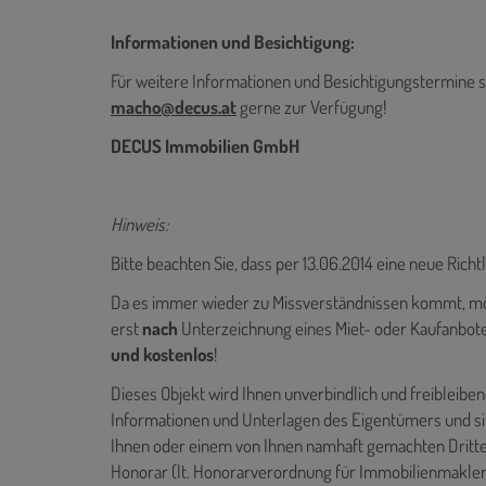
Informationen und Besichtigung:
Für weitere Informationen und Besichtigungstermine s
macho@decus.at
gerne zur Verfügung!
DECUS Immobilien GmbH
Hinweis:
Bitte beachten Sie, dass per 13.06.2014 eine neue Richt
Da es immer wieder zu Missverständnissen kommt, möc
erst
nach
Unterzeichnung eines Miet- oder Kaufanbotes
und kostenlos
!
Dieses Objekt wird Ihnen unverbindlich und freibleib
Informationen und Unterlagen des Eigentümers und sin
Ihnen oder einem von Ihnen namhaft gemachten Dritte
Honorar (lt. Honorarverordnung für Immobilienmakler