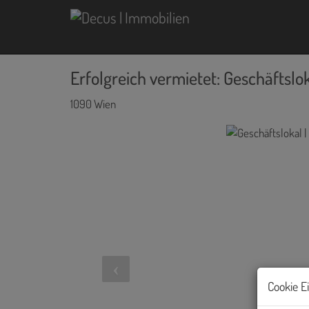
Erfolgreich vermietet: Geschäftslo
1090 Wien
Cookie E