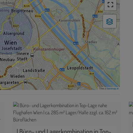
Tiles ©
basemap.at
Dritten
| Büro- und Lagerkombination in Top-Lage nahe Flughafen Wien | ca. 285 m² Lager/Halle zzgl. ca. 162 m² Büroflächen