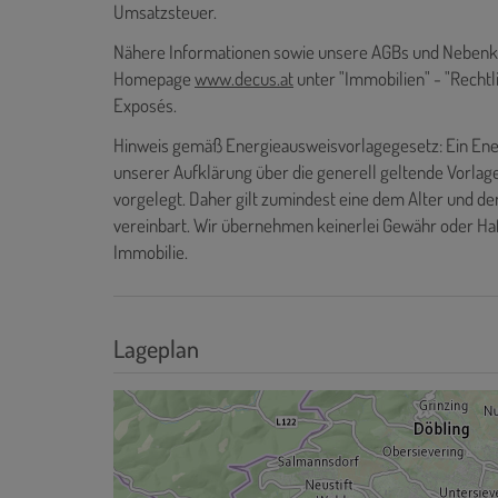
Umsatzsteuer.
Nähere Informationen sowie unsere AGBs und Nebenkos
Homepage
www.decus.at
unter "Immobilien" - "Recht
Exposés.
Hinweis gemäß Energieausweisvorlagegesetz: Ein Ene
unserer Aufklärung über die generell geltende Vorlage
vorgelegt. Daher gilt zumindest eine dem Alter und d
vereinbart. Wir übernehmen keinerlei Gewähr oder Haf
Immobilie.
Lageplan