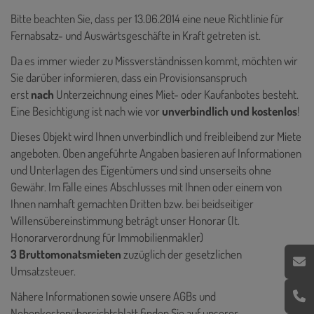
Bitte beachten Sie, dass per 13.06.2014 eine neue Richtlinie für
Fernabsatz- und Auswärtsgeschäfte in Kraft getreten ist.
Da es immer wieder zu Missverständnissen kommt, möchten wir
Sie darüber informieren, dass ein Provisionsanspruch
erst
nach
Unterzeichnung eines Miet- oder Kaufanbotes besteht.
Eine Besichtigung ist nach wie vor
unverbindlich und kostenlos
!
Dieses Objekt wird Ihnen unverbindlich und freibleibend zur Miete
angeboten. Oben angeführte Angaben basieren auf Informationen
und Unterlagen des Eigentümers und sind unserseits ohne
Gewähr. Im Falle eines Abschlusses mit Ihnen oder einem von
Ihnen namhaft gemachten Dritten bzw. bei beidseitiger
Willensübereinstimmung beträgt unser Honorar (lt.
Honorarverordnung für Immobilienmakler)
3 Bruttomonatsmieten
zuzüglich der gesetzlichen
Umsatzsteuer.
Nähere Informationen sowie unsere AGBs und
Nebenkostenübersichtsblatt finden Sie auf unserer