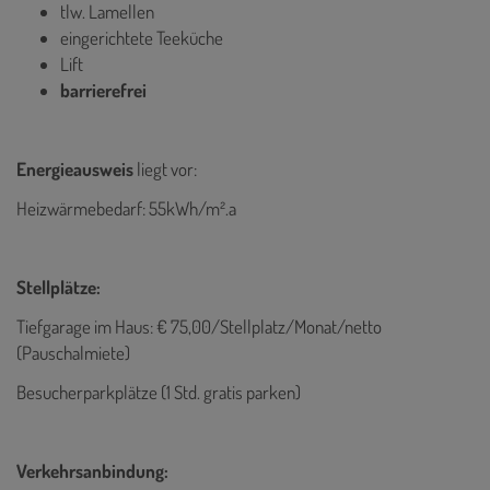
tlw. Lamellen
eingerichtete Teeküche
Lift
barrierefrei
Energieausweis
liegt vor:
Heizwärmebedarf: 55kWh/m².a
Stellplätze:
Tiefgarage im Haus: € 75,00/Stellplatz/Monat/netto
(Pauschalmiete)
Besucherparkplätze (1 Std. gratis parken)
Verkehrsanbindung: