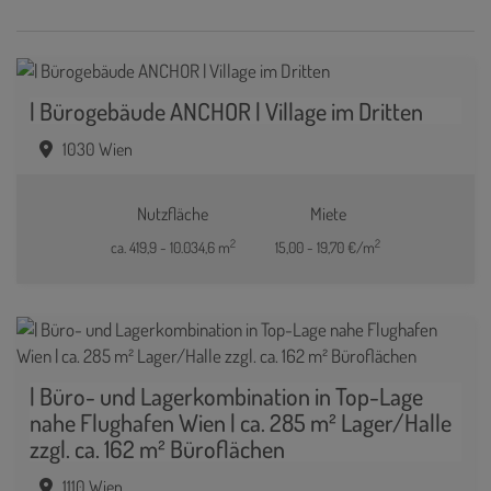
| Bürogebäude ANCHOR | Village im Dritten
1030 Wien
Nutzfläche
Miete
2
2
ca. 419,9 - 10.034,6 m
15,00 - 19,70 €/m
| Büro- und Lagerkombination in Top-Lage
nahe Flughafen Wien | ca. 285 m² Lager/Halle
zzgl. ca. 162 m² Büroflächen
1110 Wien