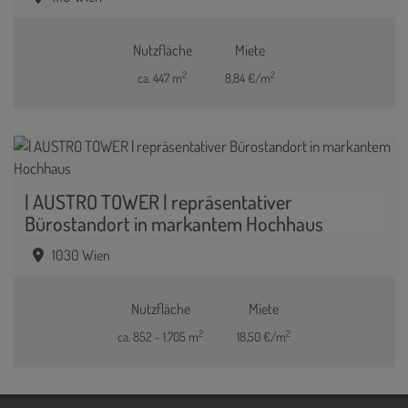
Nutzfläche
Miete
2
2
ca. 447 m
8,84 €/m
| AUSTRO TOWER | repräsentativer
Bürostandort in markantem Hochhaus
1030 Wien
Nutzfläche
Miete
2
2
ca. 852 - 1.705 m
18,50 €/m