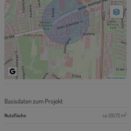
Tiles ©
basemap.at
Basisdaten zum Projekt
2
Nutzfläche
ca. 120,72 m