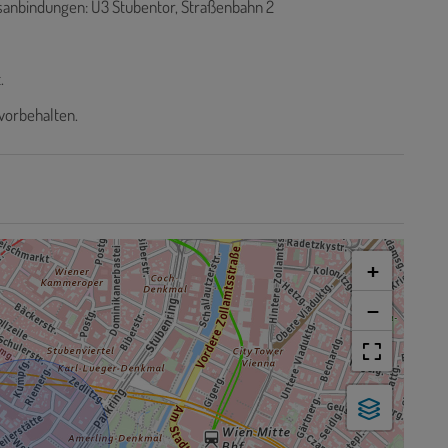
rsanbindungen: U3 Stubentor, Straßenbahn 2
.
vorbehalten.
+
−