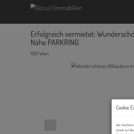
Erfolgreich vermietet: Wundersch
Nähe PARKRING
1010 Wien
Cookie E
Wir möchten 
sowie zur An