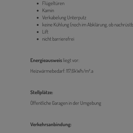
Flügeltüren
Kamin
Verkabelung Unterputz
keine Kühlung (noch im Abklärung, ob nachrüstb
Lift
nicht barrierefrei
Energieausweis
liegt vor:
Heizwärmebedarf: 117,6kWh/m².a
Stellplätze:
Öffentliche Garagen in der Umgebung
Verkehrsanbindung: