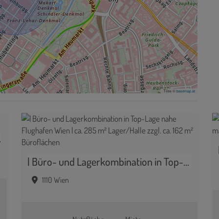
Tiles ©
basemap.at
Dritten
| Büro- und Lagerkombination in Top-Lage nahe Flughafen Wien | ca. 285 m² Lager/Halle zzgl. ca. 162 m² Büroflächen
1110 Wien