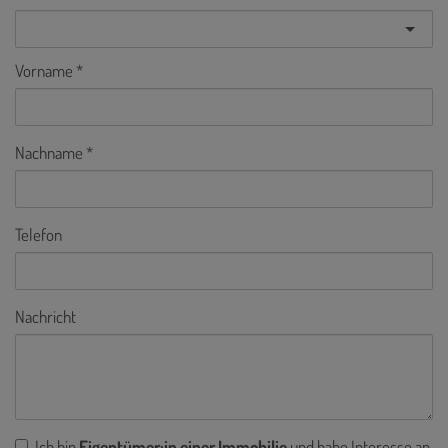
Vorname
Nachname
Telefon
Nachricht
Ich bin
Eigentümer:in einer Immobilie
und habe Interesse an