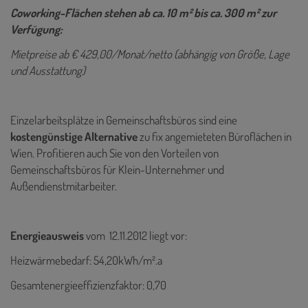
Coworking-Flächen stehen ab ca. 10 m² bis ca. 300 m² zur
Verfügung:
Mietpreise ab € 429,00/Monat/netto (abhängig von Größe, Lage
und Ausstattung)
Einzelarbeitsplätze in Gemeinschaftsbüros sind eine
kostengünstige Alternative
zu fix angemieteten Büroflächen in
Wien. Profitieren auch Sie von den Vorteilen von
Gemeinschaftsbüros für Klein-Unternehmer und
Außendienstmitarbeiter.
Energieausweis
vom 12.11.2012
liegt vor:
Heizwärmebedarf: 54,20kWh/m².a
Gesamtenergieeffizienzfaktor: 0,70