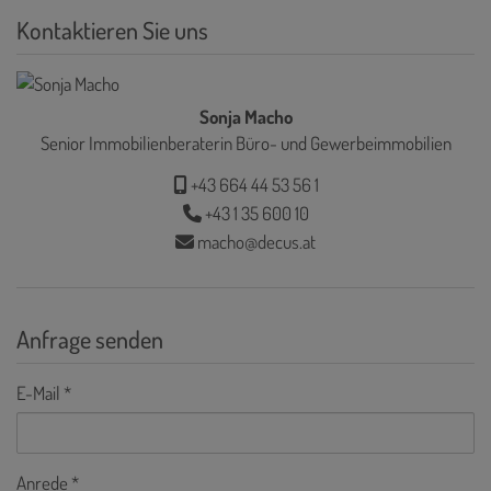
Kontaktieren Sie uns
Sonja Macho
Senior Immobilienberaterin Büro- und Gewerbeimmobilien
+43 664 44 53 56 1
+43 1 35 600 10
macho@decus.at
Anfrage senden
E-Mail
Anrede