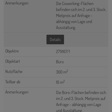
Die Coworking-Flächen
befinden sich im 2. und 3. Stock.
Mietpreis auf Anfrage -
abhängig von Lage und
Ausstattung.
Details
279167/1
Büro
2
300 m
2
16 m
Die Büro-Flächen befinden sich
im 2. und 3. Stock. Mietpreis auf
Anfrage - abhängig von Lage
und Ausstattung.