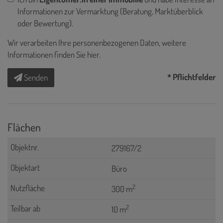
Informationen zur Vermarktung (Beratung, Marktüberblick
oder Bewertung).
Wir verarbeiten Ihre personenbezogenen Daten, weitere
Informationen finden Sie
hier
.
* Pflichtfelder
Senden
Flächen
279167/2
Büro
2
300 m
2
10 m