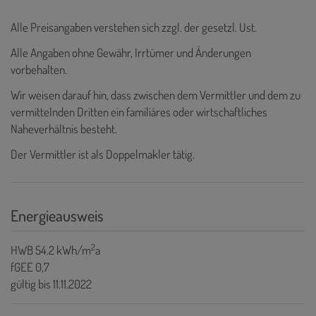
Alle Preisangaben verstehen sich zzgl. der gesetzl. Ust.
Alle Angaben ohne Gewähr, Irrtümer und Änderungen
vorbehalten.
Wir weisen darauf hin, dass zwischen dem Vermittler und dem zu
vermittelnden Dritten ein familiäres oder wirtschaftliches
Naheverhältnis besteht.
Der Vermittler ist als Doppelmakler tätig.
Energieausweis
2
HWB
54.2 kWh/m
a
fGEE
0,7
gültig bis
11.11.2022