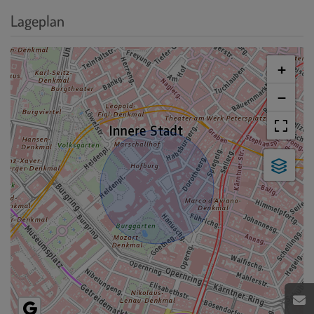
Lageplan
+
−