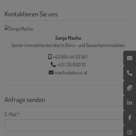
Kontaktieren Sie uns
Sonja Macho
Senior Immobilienberaterin Büro- und Gewerbeimmobilien
+43 664 44 53 56 1
+43 1 35 600 10
macho@decus.at
Anfrage senden
E-Mail