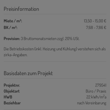
Preisinformation
Miete / m²:
13,50 - 15,00 €
BK / m²:
7,68 - 7,86 €
Provision:
3 Bruttomonatsmieten zzgl. 20% USt.
Die Betriebskosten (inkl. Heizung und Kühlung) verstehen sich als
zirka-Angaben.
Basisdaten zum Projekt
Projektnr.
279541
Objektart
Büro / Praxis
2
HWB
22 kWh/m
a
Beziehbar
nach Vereinbarung