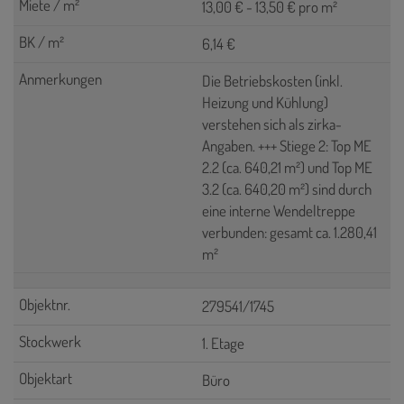
13,00 € - 13,50 € pro m²
6,14 €
Die Betriebskosten (inkl.
Heizung und Kühlung)
verstehen sich als zirka-
Angaben. +++ Stiege 2: Top ME
2.2 (ca. 640,21 m²) und Top ME
3.2 (ca. 640,20 m²) sind durch
eine interne Wendeltreppe
verbunden: gesamt ca. 1.280,41
m²
279541/1745
1. Etage
Büro