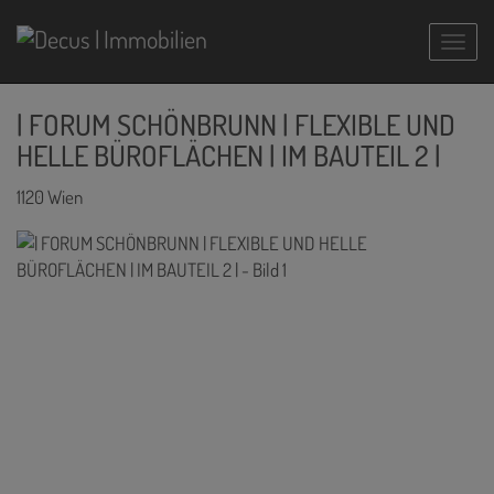
Navig
| FORUM SCHÖNBRUNN | FLEXIBLE UND
HELLE BÜROFLÄCHEN | IM BAUTEIL 2 |
1120 Wien