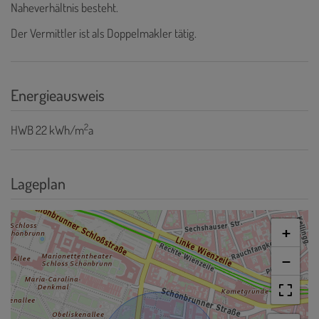
Naheverhältnis besteht.
Der Vermittler ist als Doppelmakler tätig.
Energieausweis
2
HWB
22 kWh/m
a
Lageplan
+
−