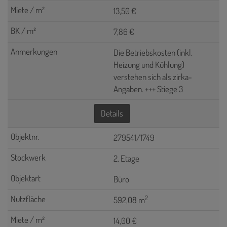
13,50 €
7,86 €
Die Betriebskosten (inkl.
Heizung und Kühlung)
verstehen sich als zirka-
Angaben. +++ Stiege 3
Details
279541/1749
2. Etage
Büro
2
592,08 m
14,00 €