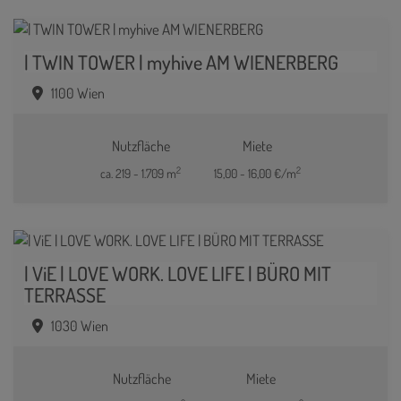
| TWIN TOWER | myhive AM WIENERBERG
1100 Wien
Nutzfläche
Miete
2
2
ca. 219 - 1.709 m
15,00 - 16,00 €/m
| ViE | LOVE WORK. LOVE LIFE | BÜRO MIT
TERRASSE
1030 Wien
Nutzfläche
Miete