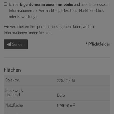
Ich bin
Eigentümer:in einer Immobilie
und habe Interesse an
Informationen zur Vermarktung (Beratung, Marktüberblick
oder Bewertung).
Wir verarbeiten Ihre personenbezogenen Daten, weitere
Informationen finden Sie
hier
.
* Pflichtfelder
Senden
Flächen
279541/66
Büro
2
1.280,41 m