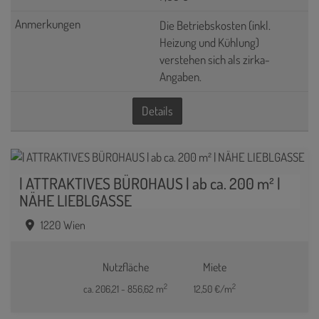
Die Betriebskosten (inkl.
Heizung und Kühlung)
verstehen sich als zirka-
Angaben.
Details
| ATTRAKTIVES BÜROHAUS | ab ca. 200 m² |
NÄHE LIEBLGASSE
1220 Wien
Nutzfläche
Miete
2
2
ca. 206,21 - 856,62 m
12,50 €/m