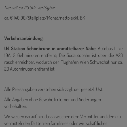
Derzeit ca. 23 Stk. verfügbar
ca. € 140,00/Stellplatz/Monat/netto exkl. BK
Verkehrsanbindung:
U4 Station Schönbrunn in unmittelbarer Nähe
,
Autobus Linie
10A, 2 Gehminuten entfernt;
Die Südautobahn ist über die A23
rasch erreichbar, wodurch der Flughafen Wien Schwechat nur ca.
20 Autominuten entfernt ist;
Alle Preisangaben verstehen sich zzgl. der gesetzl. Ust.
Alle Angaben ohne Gewähr, Irrtümer und Änderungen
vorbehalten.
Wir weisen darauf hin, dass zwischen dem Vermittler und dem zu
vermittelnden Dritten ein familiäres oder wirtschaftliches