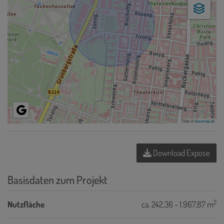
Tiles ©
basemap.at
Download Expose
Basisdaten zum Projekt
2
Nutzfläche
ca. 242,36 - 1.967,87 m