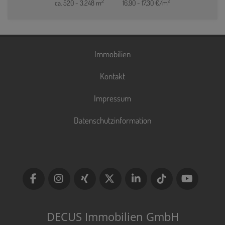
2
2
ca. 520 - 3.248 m
16,90 - 17,30 €/m
Immobilien
Kontakt
Impressum
Datenschutzinformation
DECUS Immobilien GmbH