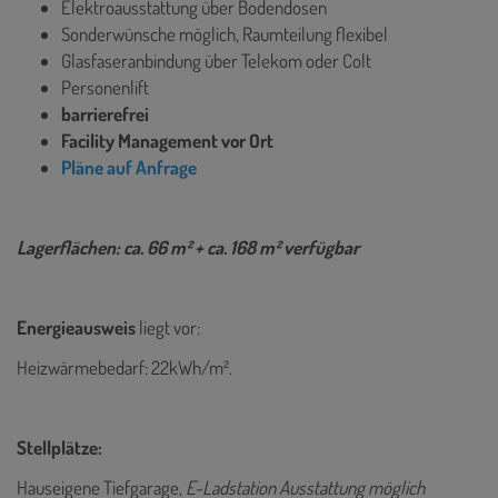
Elektroausstattung über Bodendosen
Sonderwünsche möglich, Raumteilung flexibel
Glasfaseranbindung über Telekom oder Colt
Personenlift
barrierefrei
Facility Management vor Ort
Pläne auf Anfrage
Lagerflächen: ca. 66 m² + ca. 168 m² verfügbar
Energieausweis
liegt vor:
Heizwärmebedarf: 22kWh/m².
Stellplätze:
Hauseigene Tiefgarage,
E-Ladstation Ausstattung möglich