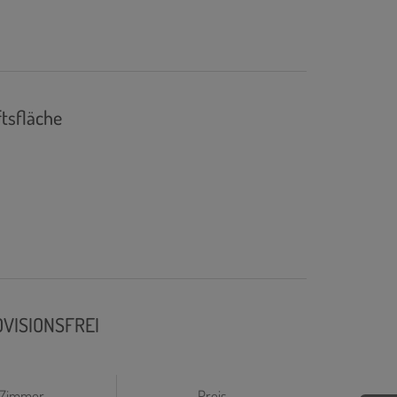
tsfläche
OVISIONSFREI
Zimmer
Preis