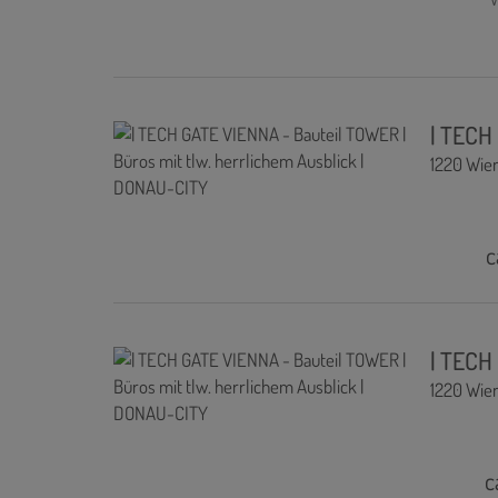
| TECH
1220 Wie
c
| TECH
1220 Wie
c