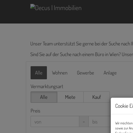
Unser Team unterstützt Sie gerne bei der Suche nach I
Sind Sie auf der Suche nach einem Büro in Wien? Uns
Alle
Wohnen
Gewerbe
Anlage
Vermarktungsart
Alle
Miete
Kauf
Cookie E
Preis
-
Wir möchten 
sowie zur An