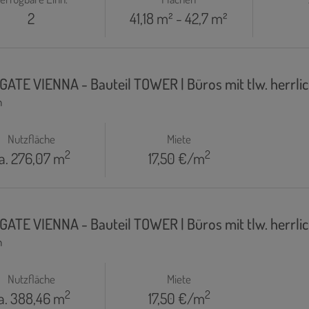
2
41,18 m² - 42,7 m²
 GATE VIENNA - Bauteil TOWER | Büros mit tlw. herrl
n
Nutzfläche
Miete
2
2
a. 276,07 m
17,50 €/m
 GATE VIENNA - Bauteil TOWER | Büros mit tlw. herrl
n
Nutzfläche
Miete
2
2
a. 388,46 m
17,50 €/m