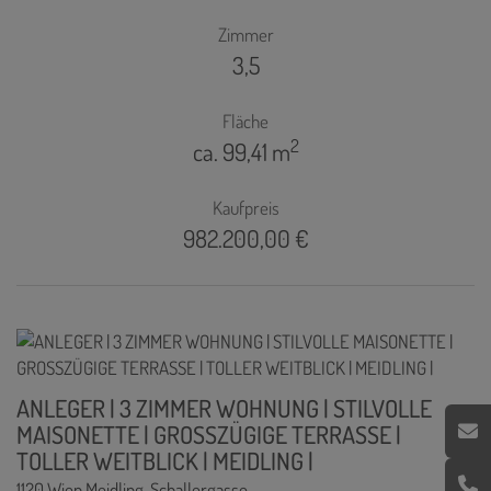
Zimmer
3,5
Fläche
2
ca. 99,41 m
Kaufpreis
982.200,00 €
ANLEGER | 3 ZIMMER WOHNUNG | STILVOLLE
MAISONETTE | GROSSZÜGIGE TERRASSE |
TOLLER WEITBLICK | MEIDLING |
1120 Wien,Meidling
, Schallergasse