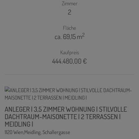
Zimmer
2
Fläche
2
ca. 69,15 m
Kaufpreis
444.480,00 €
ANLEGER | 3,5 ZIMMER WOHNUNG | STILVOLLE
DACHTRAUM-MAISONETTE | 2 TERRASSEN |
MEIDLING |
1120 Wien,Meidling
, Schallergasse