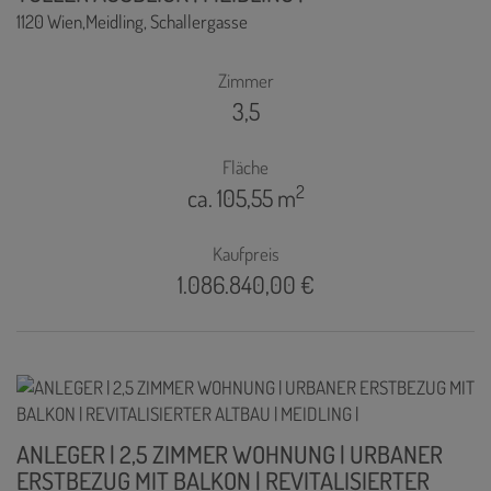
1120 Wien,Meidling
, Schallergasse
Zimmer
3,5
Fläche
2
ca. 105,55 m
Kaufpreis
1.086.840,00 €
ANLEGER | 2,5 ZIMMER WOHNUNG | URBANER
ERSTBEZUG MIT BALKON | REVITALISIERTER