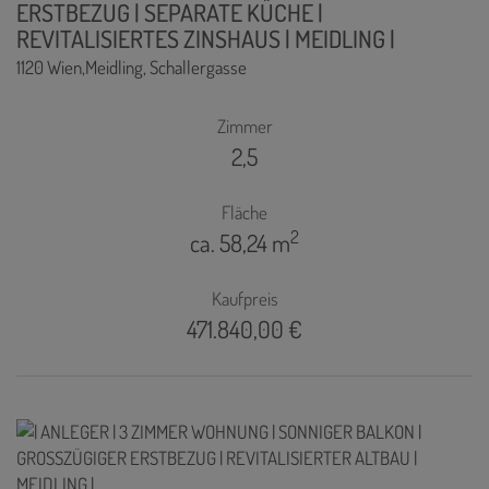
ERSTBEZUG | SEPARATE KÜCHE |
REVITALISIERTES ZINSHAUS | MEIDLING |
1120 Wien,Meidling
, Schallergasse
Zimmer
2,5
Fläche
2
ca. 58,24 m
Kaufpreis
471.840,00 €