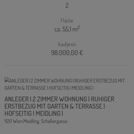
2
Fläche
2
ca. 55,1 m
Kaufpreis
98.000,00 €
ANLEGER | 2 ZIMMER WOHNUNG | RUHIGER
ERSTBEZUG MIT GARTEN & TERRASSE |
HOFSEITIG | MEIDLING |
1120 Wien,Meidling
, Schallergasse