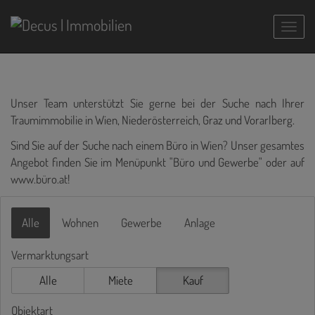
Navig
Unser Team unterstützt Sie gerne bei der Suche nach Ihrer
Traumimmobilie in Wien, Niederösterreich, Graz und Vorarlberg.
Sind Sie auf der Suche nach einem Büro in Wien? Unser gesamtes
Angebot finden Sie im Menüpunkt "Büro und Gewerbe" oder auf
www.büro.at
!
Alle
Wohnen
Gewerbe
Anlage
Vermarktungsart
Alle
Miete
Kauf
Objektart