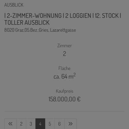
| 2-ZIMMER-WOHNUNG | 2 LOGGIEN | 12. STOCK |
TOLLER AUSBLICK
8020 Graz,05.Bez.:Gries
, Lazarettgasse
Zimmer
2
Fläche
2
ca. 64 m
Kaufpreis
158.000,00 €
2
3
4
5
6