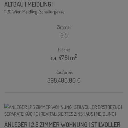
ALTBAU | MEIDLING |
1120 Wien,Meidling
, Schallergasse
Zimmer
2,5
Fläche
2
ca. 47,51 m
Kaufpreis
398.400,00 €
ANLEGER | 2,5 ZIMMER WOHNUNG | STILVOLLER