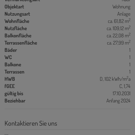
Objektart
Wohnung
Nutzungsart
Anlage
2
Wohnfläche
ca. 61,82 m
2
Nutzfläche
ca. 109,12 m
2
Balkonfläche
ca. 22,08 m
2
Terrassenfläche
ca. 27,99 m
Bäder
1
WC
1
Balkone
1
Terrassen
1
2
HWB
D, 102 kWh/m
a
fGEE
C, 1,74
gültig bis
17.10.2031
Beziehbar
Anfang 2024
Kontaktieren Sie uns