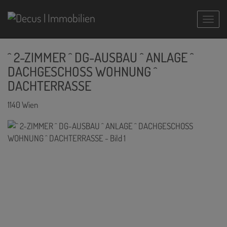
Navig
^ 2-ZIMMER ^ DG-AUSBAU ^ ANLAGE ^
DACHGESCHOSS WOHNUNG ^
DACHTERRASSE
1140 Wien