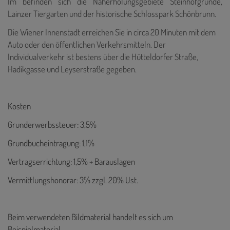
Im befinden sich die Naherholungsgebiete Steinhofgründe,
Lainzer Tiergarten und der historische Schlosspark Schönbrunn.
Die Wiener Innenstadt erreichen Sie in circa 20 Minuten mit dem
Auto oder den öffentlichen Verkehrsmitteln. Der
Individualverkehr ist bestens über die Hütteldorfer Straße,
Hadikgasse und Leyserstraße gegeben.
Kosten
Grunderwerbssteuer: 3,5%
Grundbucheintragung: 1,1%
Vertragserrichtung: 1,5% + Barauslagen
Vermittlungshonorar: 3% zzgl. 20% Ust.
Beim verwendeten Bildmaterial handelt es sich um
Beispielmaterial.