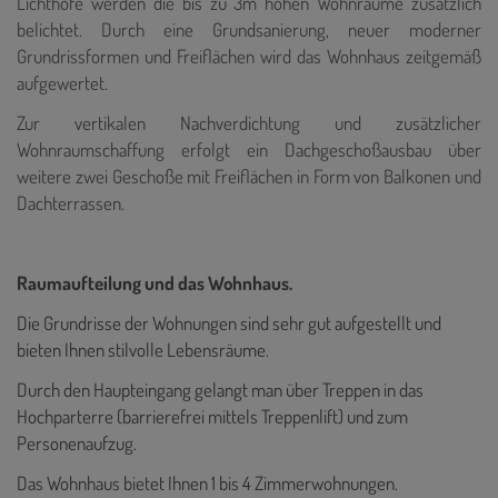
Lichthöfe werden die bis zu 3m hohen Wohnräume zusätzlich
belichtet. Durch eine Grundsanierung, neuer moderner
Grundrissformen und Freiflächen wird das Wohnhaus zeitgemäß
aufgewertet.
Zur vertikalen Nachverdichtung und zusätzlicher
Wohnraumschaffung erfolgt ein Dachgeschoßausbau über
weitere zwei Geschoße mit Freiflächen in Form von Balkonen und
Dachterrassen.
Raumaufteilung und das Wohnhaus.
Die Grundrisse der Wohnungen sind sehr gut aufgestellt und
bieten Ihnen stilvolle Lebensräume.
Durch den Haupteingang gelangt man über Treppen in das
Hochparterre (barrierefrei mittels Treppenlift) und zum
Personenaufzug.
Das Wohnhaus bietet Ihnen 1 bis 4 Zimmerwohnungen.