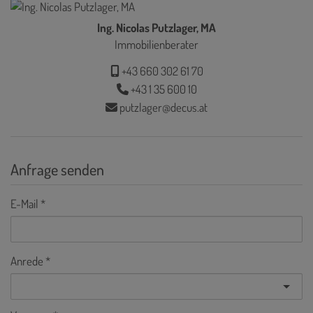
Ing. Nicolas Putzlager, MA
Immobilienberater
+43 660 302 61 70
+43 1 35 600 10
putzlager@decus.at
Anfrage senden
E-Mail
Anrede