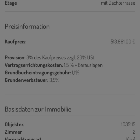
Etage
mit Dachterrasse
Preisinformation
Kaufpreis:
513.861,00 €
Provision:
3% des Kaufpreises zzgl. 20% USt.
Vertragserrichtungskosten:
1,5 % + Barauslagen
Grundbucheintragungsgebühr:
1,1%
Grunderwerbsteuer:
3,5%
Basisdaten zur Immobilie
Objektnr.
1035115
Zimmer
2
Vermarktungsart
Kauf