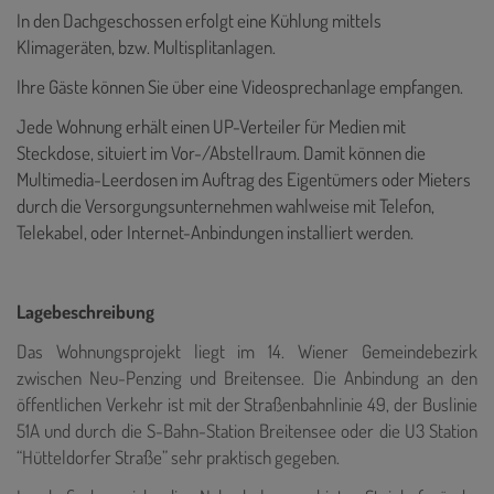
In den Dachgeschossen erfolgt eine Kühlung mittels
Klimageräten, bzw. Multisplitanlagen.
Ihre Gäste können Sie über eine Videosprechanlage empfangen.
Jede Wohnung erhält einen UP-Verteiler für Medien mit
Steckdose, situiert im Vor-/Abstellraum. Damit können die
Multimedia-Leerdosen im Auftrag des Eigentümers oder Mieters
durch die Versorgungsunternehmen wahlweise mit Telefon,
Telekabel, oder Internet-Anbindungen installiert werden.
Lagebeschreibung
Das Wohnungsprojekt liegt im 14. Wiener Gemeindebezirk
zwischen Neu-Penzing und Breitensee. Die Anbindung an den
öffentlichen Verkehr ist mit der Straßenbahnlinie 49, der Buslinie
51A und durch die S-Bahn-Station Breitensee oder die U3 Station
“Hütteldorfer Straße” sehr praktisch gegeben.