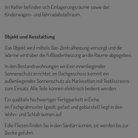
Im Keller befinden sich Einlagerungsräume sowie der
Kinderwagen- und Fahrradabstellraum.
Objekt und Ausstattung
Das Objekt wird mittels Gas-Zentralheizung versorgt und die
Wärme wird über die Fußbodenheizung an die Räume abgegeben.
In den Bestandswohnungen wird ein innenliegender
Sonnenschutz errichtet, im Dachgeschoss kommt ein
außenliegender Sonnenschutz als Markisetten mit Textilscreens
zum Einsatz. Alle Teile können elektrisch bedient werden.
Ein qualitativ hochwertiger Fertigparkett in Eiche
im Fischgrätmuster (geölt, gefast und gebürstet) liegt in den
Wohn- und Schlafräumen auf.
Edle Fliesen finden Sie in den Sanitärräumen, sie werden bis zur
Decke geführt.