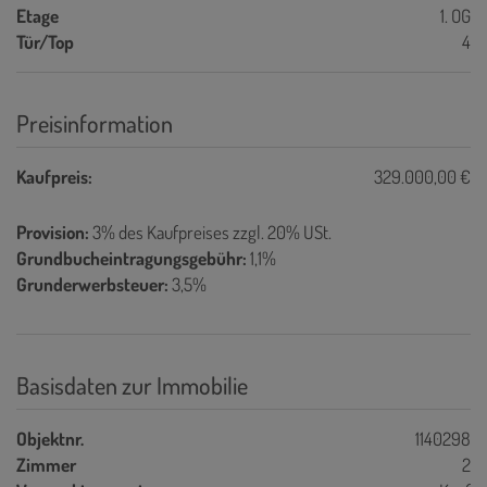
Etage
1. OG
Tür/Top
4
Preisinformation
Kaufpreis:
329.000,00 €
Provision:
3% des Kaufpreises zzgl. 20% USt.
Grundbucheintragungsgebühr:
1,1%
Grunderwerbsteuer:
3,5%
Basisdaten zur Immobilie
Objektnr.
1140298
Zimmer
2