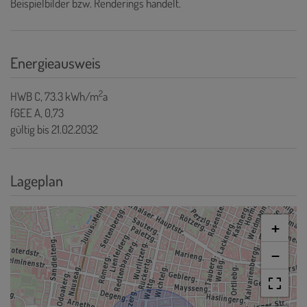
Beispielbilder bzw. Renderings handelt.
Energieausweis
2
HWB
C, 73.3 kWh/m
a
fGEE
A, 0,73
gültig bis
21.02.2032
Lageplan
+
−