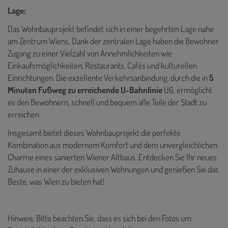
Lage:
Das Wohnbauprojekt befindet sich in einer begehrten Lage nahe
am Zentrum Wiens. Dank der zentralen Lage haben die Bewohner
Zugang zu einer Vielzahl von Annehmlichkeiten wie
Einkaufsmöglichkeiten, Restaurants, Cafés und kulturellen
Einrichtungen. Die exzellente Verkehrsanbindung, durch die in
5
Minuten Fußweg zu erreichende U-Bahnlinie
U6. ermöglicht
es den Bewohnern, schnell und bequem alle Teile der Stadt zu
erreichen.
Insgesamt bietet dieses Wohnbauprojekt die perfekte
Kombination aus modernem Komfort und dem unvergleichlichen
Charme eines sanierten Wiener Altbaus. Entdecken Sie Ihr neues
Zuhause in einer der exklusiven Wohnungen und genießen Sie das
Beste, was Wien zu bieten hat!
Hinweis: Bitte beachten Sie, dass es sich bei den Fotos um