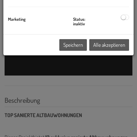
Marketing
Status:
inaktiv
Speichern
Alle akzeptieren
Beschreibung
TOP SANIERTE ALTBAUWOHNUNGEN