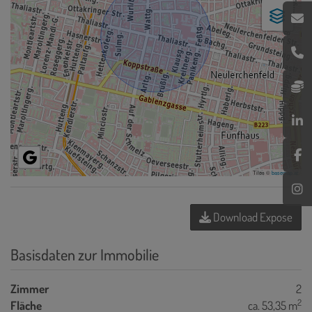
Tiles ©
basemap.at
Download Expose
Basisdaten zur Immobilie
Zimmer
2
2
Fläche
ca. 53,35 m