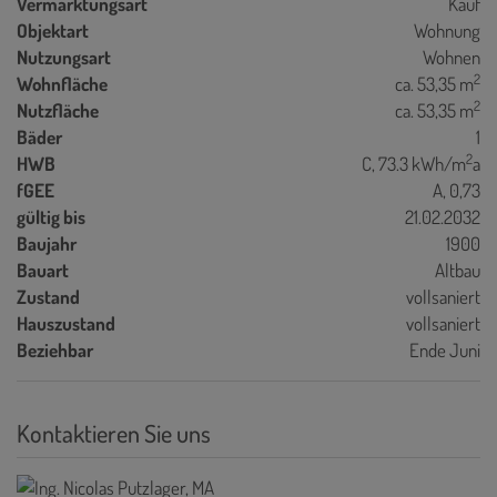
Vermarktungsart
Kauf
Objektart
Wohnung
Nutzungsart
Wohnen
2
Wohnfläche
ca. 53,35 m
2
Nutzfläche
ca. 53,35 m
Bäder
1
2
HWB
C, 73.3 kWh/m
a
fGEE
A, 0,73
gültig bis
21.02.2032
Baujahr
1900
Bauart
Altbau
Zustand
vollsaniert
Hauszustand
vollsaniert
Beziehbar
Ende Juni
Kontaktieren Sie uns