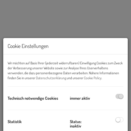
Cookie Einstellungen
KI gestützt
Wir möchten auf Basis Ihrer (jederzeit widerrufbaren) Einwilligung Cookies zum Zweck
der Verbesserung unserer Website sowie zur Analyse Ihres Userverhaltens
verwenden, die dazu personenbezogene Daten verarbeiten. Nähere Informationen
Links
finden Sie in unserer
Datenschutzerklärung
und unserer
Cookie Policy
.
Technisch notwendige Cookies
immer aktiv
Statistik
Status:
inaktiv