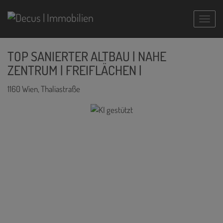
Navig
TOP SANIERTER ALTBAU | NAHE
ZENTRUM | FREIFLÄCHEN |
1160 Wien
, Thaliastraße