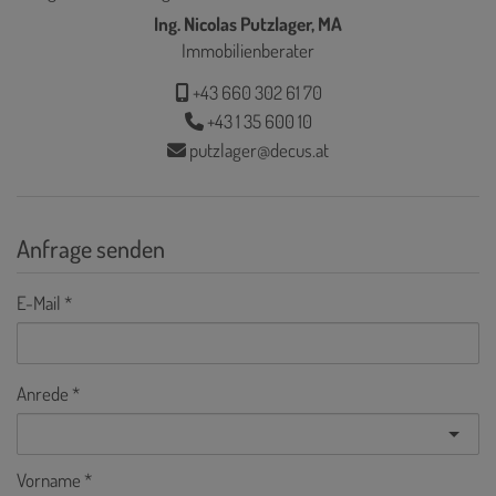
Ing. Nicolas Putzlager, MA
Immobilienberater
+43 660 302 61 70
+43 1 35 600 10
putzlager@decus.at
Anfrage senden
E-Mail
Anrede
Vorname