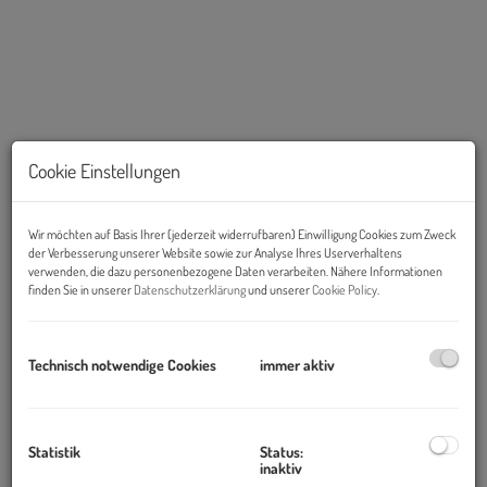
Cookie Einstellungen
KI gestützt
Wir möchten auf Basis Ihrer (jederzeit widerrufbaren) Einwilligung Cookies zum Zweck
der Verbesserung unserer Website sowie zur Analyse Ihres Userverhaltens
verwenden, die dazu personenbezogene Daten verarbeiten. Nähere Informationen
Links
finden Sie in unserer
Datenschutzerklärung
und unserer
Cookie Policy
.
Technisch notwendige Cookies
immer aktiv
Statistik
Status:
inaktiv