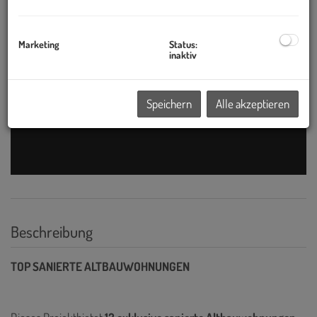
Marketing
Status:
inaktiv
Speichern
Alle akzeptieren
Beschreibung
TOP SANIERTE ALTBAUWOHNUNGEN