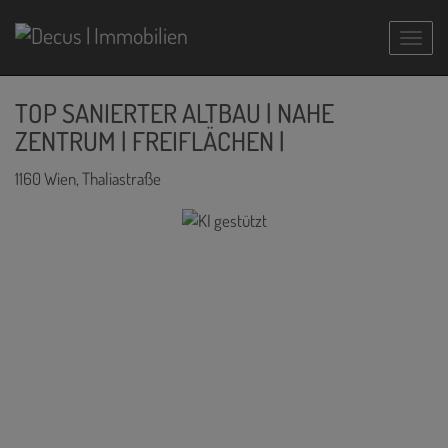
Navig
TOP SANIERTER ALTBAU | NAHE
ZENTRUM | FREIFLÄCHEN |
1160 Wien
, Thaliastraße