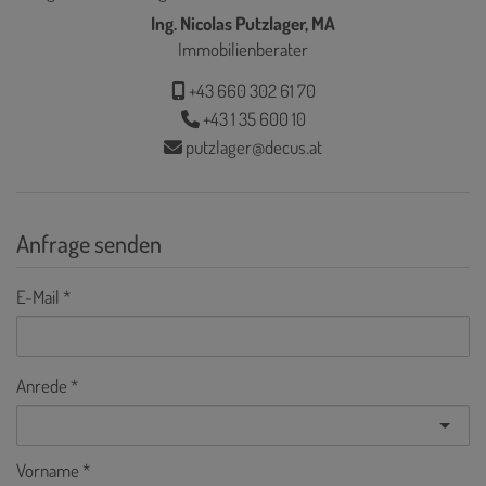
Ing. Nicolas Putzlager, MA
Immobilienberater
+43 660 302 61 70
+43 1 35 600 10
putzlager@decus.at
Anfrage senden
E-Mail
Anrede
Vorname