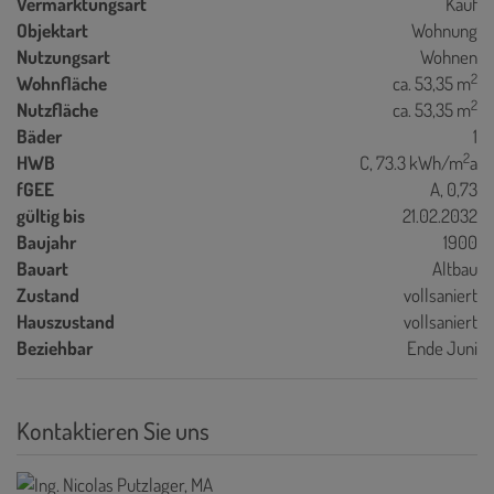
Vermarktungsart
Kauf
Objektart
Wohnung
Nutzungsart
Wohnen
2
Wohnfläche
ca. 53,35 m
2
Nutzfläche
ca. 53,35 m
Bäder
1
2
HWB
C, 73.3 kWh/m
a
fGEE
A, 0,73
gültig bis
21.02.2032
Baujahr
1900
Bauart
Altbau
Zustand
vollsaniert
Hauszustand
vollsaniert
Beziehbar
Ende Juni
Kontaktieren Sie uns