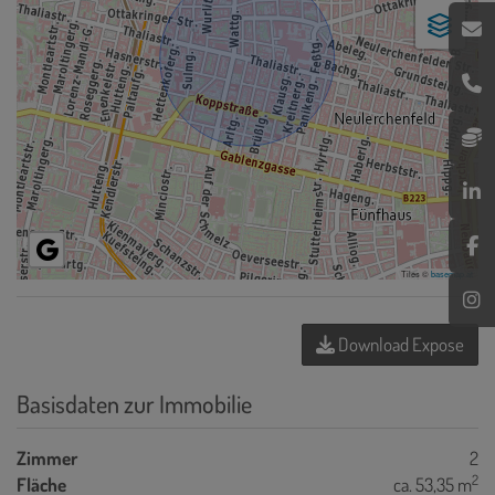
Tiles ©
basemap.at
Download Expose
Basisdaten zur Immobilie
Zimmer
2
2
Fläche
ca. 53,35 m