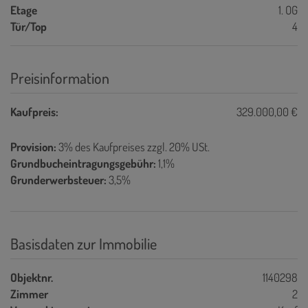
Etage
1. OG
Tür/Top
4
Preisinformation
Kaufpreis:
329.000,00 €
Provision:
3% des Kaufpreises zzgl. 20% USt.
Grundbucheintragungsgebühr:
1,1%
Grunderwerbsteuer:
3,5%
Basisdaten zur Immobilie
Objektnr.
1140298
Zimmer
2