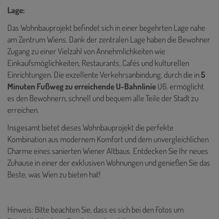
Lage:
Das Wohnbauprojekt befindet sich in einer begehrten Lage nahe
am Zentrum Wiens. Dank der zentralen Lage haben die Bewohner
Zugang zu einer Vielzahl von Annehmlichkeiten wie
Einkaufsmöglichkeiten, Restaurants, Cafés und kulturellen
Einrichtungen. Die exzellente Verkehrsanbindung, durch die in
5
Minuten Fußweg zu erreichende U-Bahnlinie
U6. ermöglicht
es den Bewohnern, schnell und bequem alle Teile der Stadt zu
erreichen.
Insgesamt bietet dieses Wohnbauprojekt die perfekte
Kombination aus modernem Komfort und dem unvergleichlichen
Charme eines sanierten Wiener Altbaus. Entdecken Sie Ihr neues
Zuhause in einer der exklusiven Wohnungen und genießen Sie das
Beste, was Wien zu bieten hat!
Hinweis: Bitte beachten Sie, dass es sich bei den Fotos um