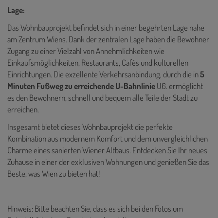
Lage:
Das Wohnbauprojekt befindet sich in einer begehrten Lage nahe
am Zentrum Wiens. Dank der zentralen Lage haben die Bewohner
Zugang zu einer Vielzahl von Annehmlichkeiten wie
Einkaufsmöglichkeiten, Restaurants, Cafés und kulturellen
Einrichtungen. Die exzellente Verkehrsanbindung, durch die in
5
Minuten Fußweg zu erreichende U-Bahnlinie
U6. ermöglicht
es den Bewohnern, schnell und bequem alle Teile der Stadt zu
erreichen.
Insgesamt bietet dieses Wohnbauprojekt die perfekte
Kombination aus modernem Komfort und dem unvergleichlichen
Charme eines sanierten Wiener Altbaus. Entdecken Sie Ihr neues
Zuhause in einer der exklusiven Wohnungen und genießen Sie das
Beste, was Wien zu bieten hat!
Hinweis: Bitte beachten Sie, dass es sich bei den Fotos um