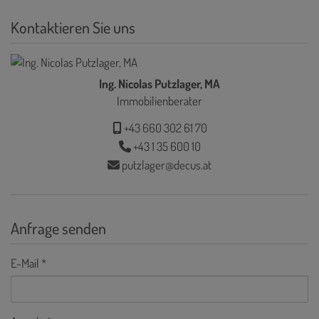
Kontaktieren Sie uns
Ing. Nicolas Putzlager, MA
Immobilienberater
+43 660 302 61 70
+43 1 35 600 10
putzlager@decus.at
Anfrage senden
E-Mail