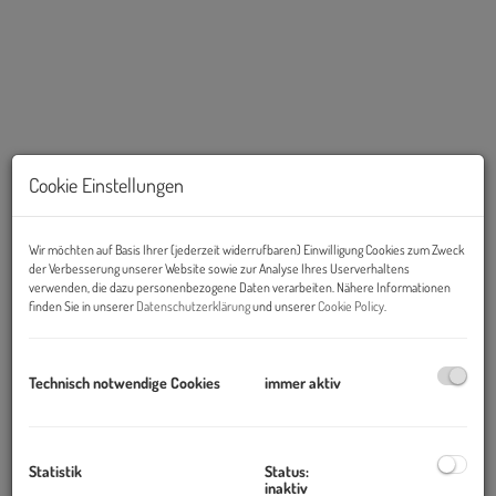
Cookie Einstellungen
KI gestützt
Wir möchten auf Basis Ihrer (jederzeit widerrufbaren) Einwilligung Cookies zum Zweck
der Verbesserung unserer Website sowie zur Analyse Ihres Userverhaltens
Links
verwenden, die dazu personenbezogene Daten verarbeiten. Nähere Informationen
finden Sie in unserer
Datenschutzerklärung
und unserer
Cookie Policy
.
Technisch notwendige Cookies
immer aktiv
Statistik
Status:
inaktiv