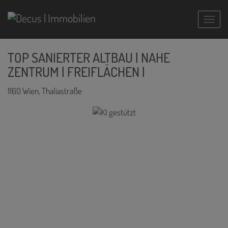
Navig
TOP SANIERTER ALTBAU | NAHE
ZENTRUM | FREIFLÄCHEN |
1160 Wien
, Thaliastraße