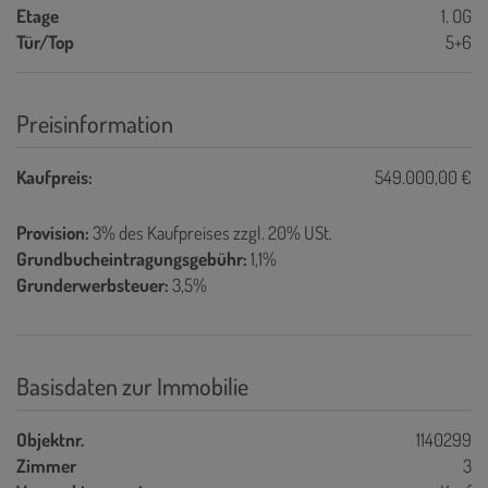
Etage
1. OG
Tür/Top
5+6
Preisinformation
Kaufpreis:
549.000,00 €
Provision:
3% des Kaufpreises zzgl. 20% USt.
Grundbucheintragungsgebühr:
1,1%
Grunderwerbsteuer:
3,5%
Basisdaten zur Immobilie
Objektnr.
1140299
Zimmer
3