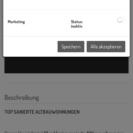
Marketing
Status:
inaktiv
Speichern
Alle akzeptieren
Beschreibung
TOP SANIERTE ALTBAUWOHNUNGEN