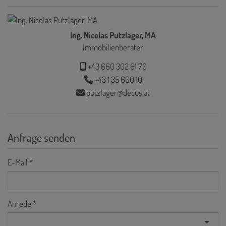
Ing. Nicolas Putzlager, MA
Immobilienberater
+43 660 302 61 70
+43 1 35 600 10
putzlager@decus.at
Anfrage senden
E-Mail
Anrede