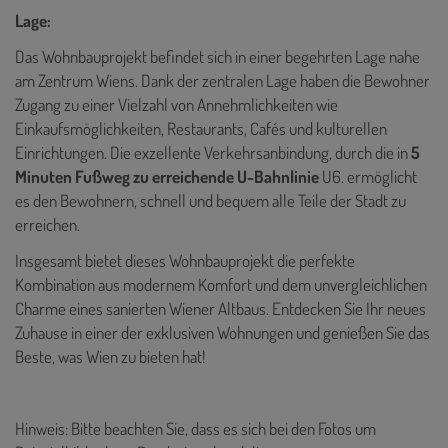
Lage:
Das Wohnbauprojekt befindet sich in einer begehrten Lage nahe
am Zentrum Wiens. Dank der zentralen Lage haben die Bewohner
Zugang zu einer Vielzahl von Annehmlichkeiten wie
Einkaufsmöglichkeiten, Restaurants, Cafés und kulturellen
Einrichtungen. Die exzellente Verkehrsanbindung, durch die in
5
Minuten Fußweg zu erreichende U-Bahnlinie
U6. ermöglicht
es den Bewohnern, schnell und bequem alle Teile der Stadt zu
erreichen.
Insgesamt bietet dieses Wohnbauprojekt die perfekte
Kombination aus modernem Komfort und dem unvergleichlichen
Charme eines sanierten Wiener Altbaus. Entdecken Sie Ihr neues
Zuhause in einer der exklusiven Wohnungen und genießen Sie das
Beste, was Wien zu bieten hat!
Hinweis: Bitte beachten Sie, dass es sich bei den Fotos um