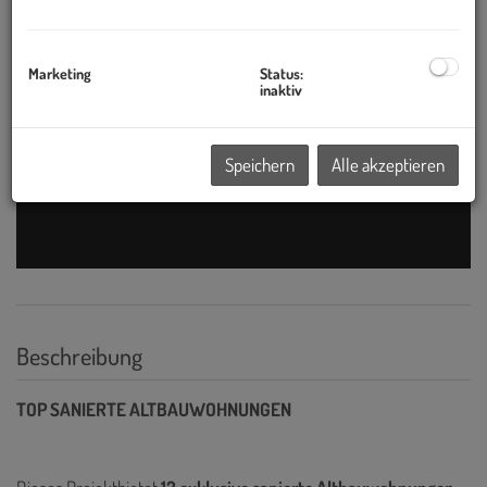
Marketing
Status:
inaktiv
Speichern
Alle akzeptieren
Beschreibung
TOP SANIERTE ALTBAUWOHNUNGEN