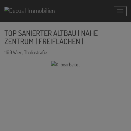
Navig
TOP SANIERTER ALTBAU | NAHE
ZENTRUM | FREIFLÄCHEN |
1160 Wien
, Thaliastraße