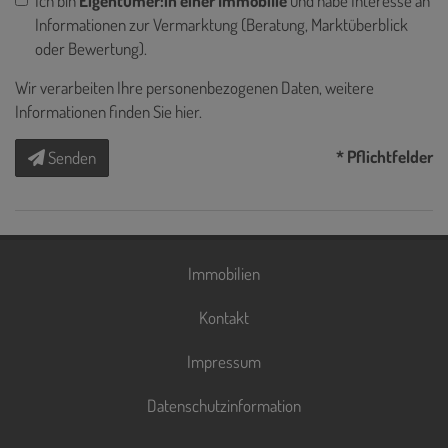
Ich bin
Eigentümer:in einer Immobilie
und habe Interesse an
Informationen zur Vermarktung (Beratung, Marktüberblick
oder Bewertung).
Wir verarbeiten Ihre personenbezogenen Daten, weitere
Informationen finden Sie
hier
.
* Pflichtfelder
Senden
Immobilien
Kontakt
Impressum
Datenschutzinformation