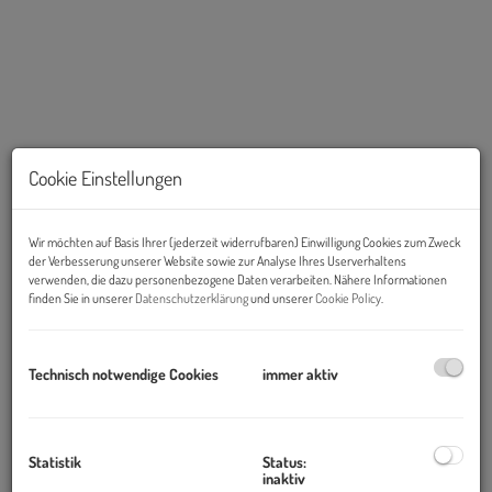
Cookie Einstellungen
KI bearbeitet
Wir möchten auf Basis Ihrer (jederzeit widerrufbaren) Einwilligung Cookies zum Zweck
der Verbesserung unserer Website sowie zur Analyse Ihres Userverhaltens
Links
verwenden, die dazu personenbezogene Daten verarbeiten. Nähere Informationen
finden Sie in unserer
Datenschutzerklärung
und unserer
Cookie Policy
.
Technisch notwendige Cookies
immer aktiv
Statistik
Status:
inaktiv