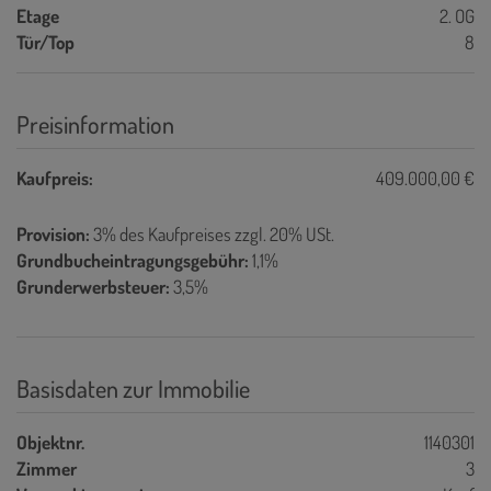
Etage
2. OG
Tür/Top
8
Preisinformation
Kaufpreis:
409.000,00 €
Provision:
3% des Kaufpreises zzgl. 20% USt.
Grundbucheintragungsgebühr:
1,1%
Grunderwerbsteuer:
3,5%
Basisdaten zur Immobilie
Objektnr.
1140301
Zimmer
3