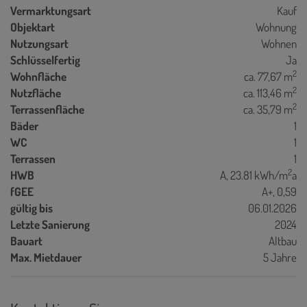
Vermarktungsart
Kauf
Objektart
Wohnung
Nutzungsart
Wohnen
Schlüsselfertig
Ja
2
Wohnfläche
ca. 77,67 m
2
Nutzfläche
ca. 113,46 m
2
Terrassenfläche
ca. 35,79 m
Bäder
1
WC
1
Terrassen
1
2
HWB
A, 23.81 kWh/m
a
fGEE
A+, 0,59
gültig bis
06.01.2026
Letzte Sanierung
2024
Bauart
Altbau
Max. Mietdauer
5 Jahre