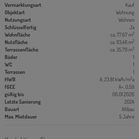
Vermarktungsart
Kauf
Objektart
Wohnung
Nutzungsart
Wohnen
Schlüsselfertig
Ja
2
Wohnfläche
ca. 77,67 m
2
Nutzfläche
ca. 113,46 m
2
Terrassenfläche
ca. 35,79 m
Bäder
1
WC
1
Terrassen
1
2
HWB
A, 23.81 kWh/m
a
fGEE
A+, 0,59
gültig bis
06.01.2026
Letzte Sanierung
2024
Bauart
Altbau
Max. Mietdauer
5 Jahre