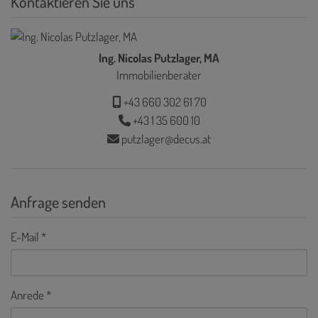
Kontaktieren Sie uns
Ing. Nicolas Putzlager, MA
Immobilienberater
+43 660 302 61 70
+43 1 35 600 10
putzlager@decus.at
Anfrage senden
E-Mail
Anrede