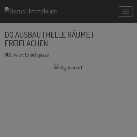
Navig
DG AUSBAU | HELLE RÄUME |
FREIFLÄCHEN
1100 Wien
, Erlachgasse