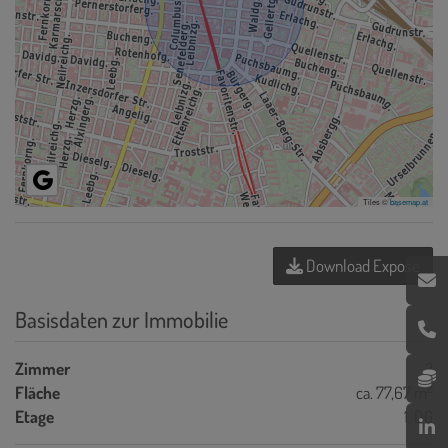
Tiles ©
basemap.at
Download Expose
Basisdaten zur Immobilie
Zimmer
3
2
Fläche
ca. 77,67 m
Etage
1. DG