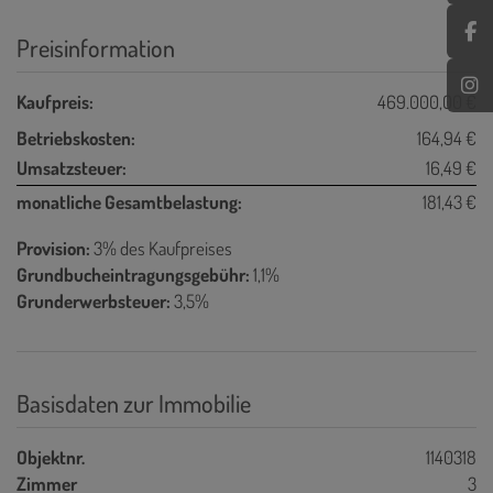
Preisinformation
Kaufpreis:
469.000,00 €
Betriebskosten:
164,94 €
Umsatzsteuer:
16,49 €
monatliche Gesamtbelastung:
181,43 €
Provision:
3% des Kaufpreises
Grundbucheintragungsgebühr:
1,1%
Grunderwerbsteuer:
3,5%
Basisdaten zur Immobilie
Objektnr.
1140318
Zimmer
3