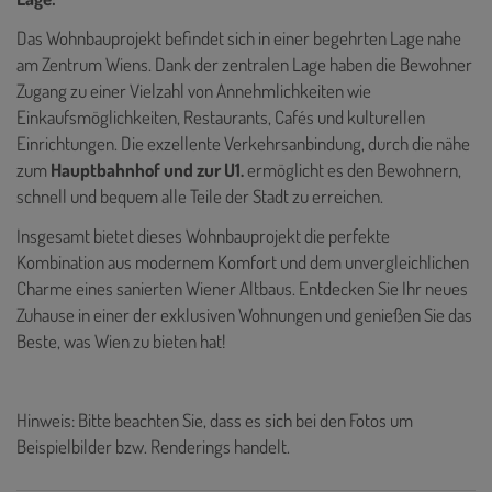
Das Wohnbauprojekt befindet sich in einer begehrten Lage nahe
am Zentrum Wiens. Dank der zentralen Lage haben die Bewohner
Zugang zu einer Vielzahl von Annehmlichkeiten wie
Einkaufsmöglichkeiten, Restaurants, Cafés und kulturellen
Einrichtungen. Die exzellente Verkehrsanbindung, durch die nähe
zum
Hauptbahnhof und zur U1.
ermöglicht es den Bewohnern,
schnell und bequem alle Teile der Stadt zu erreichen.
Insgesamt bietet dieses Wohnbauprojekt die perfekte
Kombination aus modernem Komfort und dem unvergleichlichen
Charme eines sanierten Wiener Altbaus. Entdecken Sie Ihr neues
Zuhause in einer der exklusiven Wohnungen und genießen Sie das
Beste, was Wien zu bieten hat!
Hinweis: Bitte beachten Sie, dass es sich bei den Fotos um
Beispielbilder bzw. Renderings handelt.