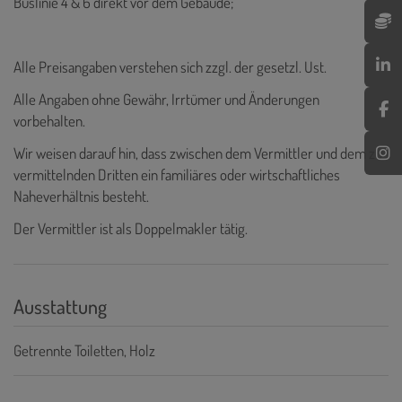
Buslinie 4 & 6 direkt vor dem Gebäude;
Alle Preisangaben verstehen sich zzgl. der gesetzl. Ust.
Alle Angaben ohne Gewähr, Irrtümer und Änderungen
vorbehalten.
Wir weisen darauf hin, dass zwischen dem Vermittler und dem zu
vermittelnden Dritten ein familiäres oder wirtschaftliches
Naheverhältnis besteht.
Der Vermittler ist als Doppelmakler tätig.
Ausstattung
Getrennte Toiletten
Holz