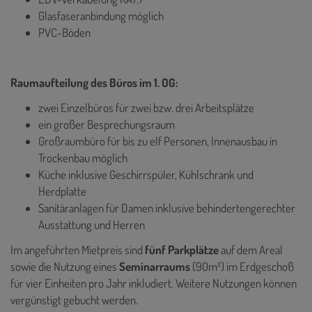
Glasfaseranbindung möglich
PVC-Böden
Raumaufteilung des Büros im 1. OG:
zwei Einzelbüros für zwei bzw. drei Arbeitsplätze
ein großer Besprechungsraum
Großraumbüro für bis zu elf Personen, Innenausbau in
Trockenbau möglich
Küche inklusive Geschirrspüler, Kühlschrank und
Herdplatte
Sanitäranlagen für Damen inklusive behindertengerechter
Ausstattung und Herren
Im angeführten Mietpreis sind
fünf
Parkplätze
auf dem Areal
sowie die Nutzung eines
Seminarraums
(90m²) im Erdgeschoß
für vier Einheiten pro Jahr inkludiert. Weitere Nutzungen können
vergünstigt gebucht werden.