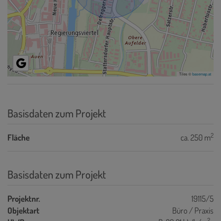
Tiles ©
basemap.at
Basisdaten zum Projekt
2
Fläche
ca. 250 m
Basisdaten zum Projekt
Projektnr.
19115/5
Objektart
Büro / Praxis
2