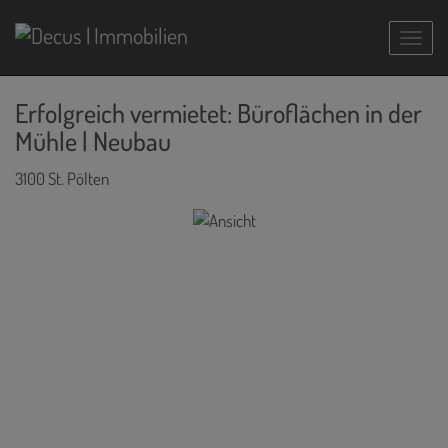
Navig
Erfolgreich vermietet: Büroflächen in der
Mühle | Neubau
3100 St. Pölten