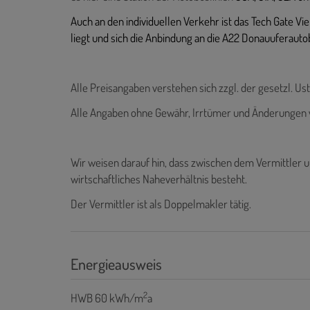
Auch an den individuellen Verkehr ist das Tech Gate V
liegt und sich die Anbindung an die A22 Donauuferauto
Alle Preisangaben verstehen sich zzgl. der gesetzl. Ust
Alle Angaben ohne Gewähr, Irrtümer und Änderungen 
Wir weisen darauf hin, dass zwischen dem Vermittler u
wirtschaftliches Naheverhältnis besteht.
Der Vermittler ist als Doppelmakler tätig.
Energieausweis
2
HWB
60 kWh/m
a