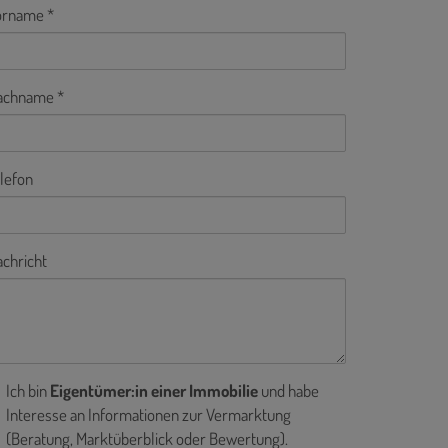
orname
achname
lefon
chricht
Ich bin
Eigentümer:in einer Immobilie
und habe
Interesse an Informationen zur Vermarktung
(Beratung, Marktüberblick oder Bewertung).