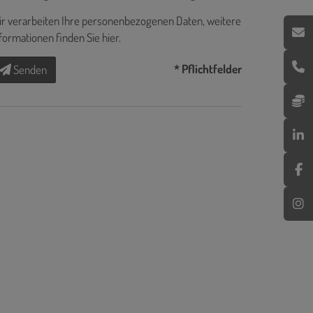
r verarbeiten Ihre personenbezogenen Daten, weitere
formationen finden Sie
hier
.
* Pflichtfelder
Senden