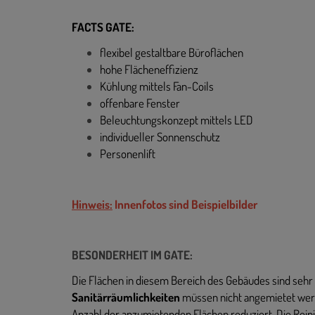
FACTS GATE:
flexibel gestaltbare Büroflächen
hohe Flächeneffizienz
Kühlung mittels Fan-Coils
offenbare Fenster
Beleuchtungskonzept mittels LED
individueller Sonnenschutz
Personenlift
Hinweis:
Innenfotos sind Beispielbilder
BESONDERHEIT IM GATE:
Die Flächen in diesem Bereich des Gebäudes sind sehr
Sanitärräumlichkeiten
müssen nicht angemietet werd
Anzahl der anzumietenden Flächen reduziert. Die Reini