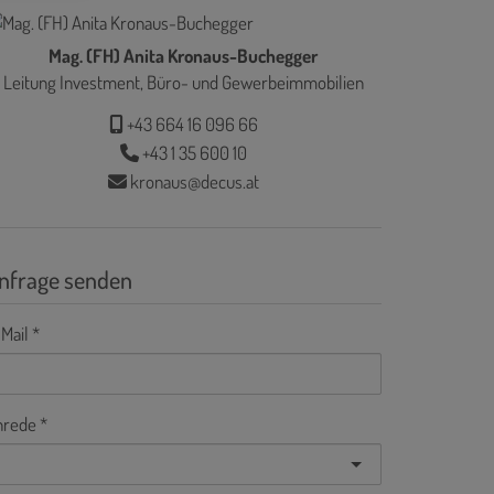
Mag. (FH) Anita Kronaus-Buchegger
Leitung Investment, Büro- und Gewerbeimmobilien
+43 664 16 096 66
+43 1 35 600 10
kronaus@decus.at
nfrage senden
Mail
nrede