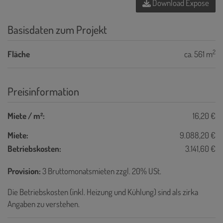
Download Expose
Basisdaten zum Projekt
2
Fläche
ca. 561 m
Preisinformation
Miete / m²:
16,20 €
Miete:
9.088,20 €
Betriebskosten:
3.141,60 €
Provision:
3 Bruttomonatsmieten zzgl. 20% USt.
Die Betriebskosten (inkl. Heizung und Kühlung) sind als zirka
Angaben zu verstehen.