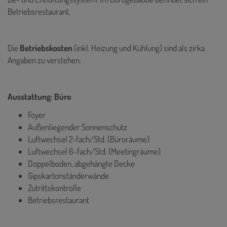
Betriebsrestaurant.
Die
Betriebskosten
(inkl. Heizung und Kühlung) sind als zirka
Angaben zu verstehen.
Ausstattung: Büro
Foyer
Außenliegender Sonnenschutz
Luftwechsel 2-fach/Std. (Büroräume)
Luftwechsel 6-fach/Std. (Meetingräume)
Doppelboden, abgehängte Decke
Gipskartonständerwände
Zutrittskontrolle
Betriebsrestaurant