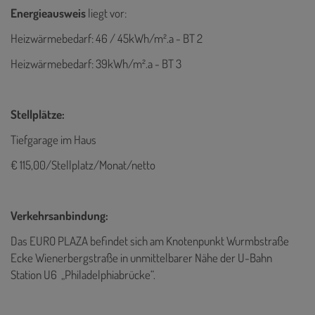
Energieausweis
liegt vor:
Heizwärmebedarf: 46 / 45kWh/m².a - BT 2
Heizwärmebedarf: 39kWh/m².a - BT 3
Stellplätze:
Tiefgarage im Haus
€ 115,00/Stellplatz/Monat/netto
Verkehrsanbindung:
Das EURO PLAZA befindet sich am Knotenpunkt Wurmbstraße
Ecke Wienerbergstraße in unmittelbarer Nähe der U-Bahn
Station U6 „Philadelphiabrücke“.