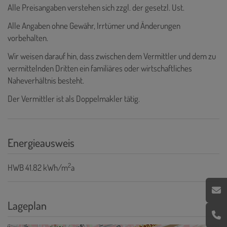
Alle Preisangaben verstehen sich zzgl. der gesetzl. Ust.
Alle Angaben ohne Gewähr, Irrtümer und Änderungen
vorbehalten.
Wir weisen darauf hin, dass zwischen dem Vermittler und dem zu
vermittelnden Dritten ein familiäres oder wirtschaftliches
Naheverhältnis besteht.
Der Vermittler ist als Doppelmakler tätig.
Energieausweis
2
HWB
41.82 kWh/m
a
Lageplan