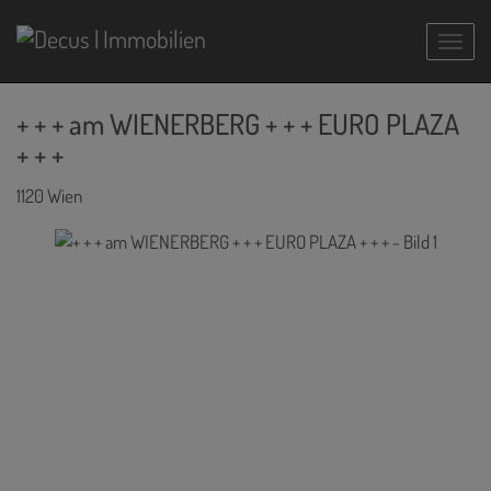
Navig
+ + + am WIENERBERG + + + EURO PLAZA
+ + +
1120 Wien