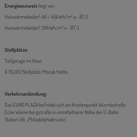
Energieausweis
liegt vor:
Heizwärmebedarf: 46 / 45kWh/m².a - BT 2
Heizwärmebedarf: 39kWh/m².a - BT 3
Stellplätze:
Tiefgarage im Haus
€ 115,00/Stellplatz/Monat/netto
Verkehrsanbindung:
Das EURO PLAZA befindet sich am Knotenpunkt Wurmbstraße
Ecke Wienerbergstraße in unmittelbarer Nähe der U-Bahn
Station U6 „Philadelphiabrücke“.