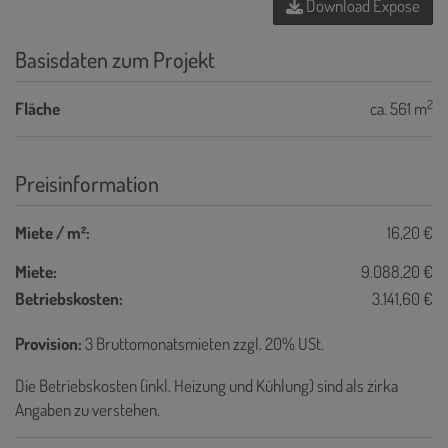
Download Expose
Basisdaten zum Projekt
2
Fläche
ca. 561 m
Preisinformation
Miete / m²:
16,20 €
Miete:
9.088,20 €
Betriebskosten:
3.141,60 €
Provision:
3 Bruttomonatsmieten zzgl. 20% USt.
Die Betriebskosten (inkl. Heizung und Kühlung) sind als zirka
Angaben zu verstehen.