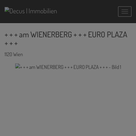
Navig
+ + + am WIENERBERG + + + EURO PLAZA
+ + +
1120 Wien