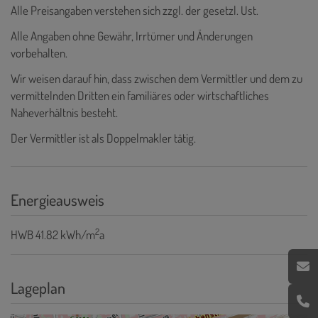
Alle Preisangaben verstehen sich zzgl. der gesetzl. Ust.
Alle Angaben ohne Gewähr, Irrtümer und Änderungen
vorbehalten.
Wir weisen darauf hin, dass zwischen dem Vermittler und dem zu
vermittelnden Dritten ein familiäres oder wirtschaftliches
Naheverhältnis besteht.
Der Vermittler ist als Doppelmakler tätig.
Energieausweis
2
HWB
41.82 kWh/m
a
Lageplan