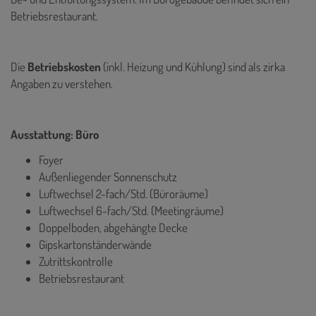
Betriebsrestaurant.
Die
Betriebskosten
(inkl. Heizung und Kühlung) sind als zirka
Angaben zu verstehen.
Ausstattung: Büro
Foyer
Außenliegender Sonnenschutz
Luftwechsel 2-fach/Std. (Büroräume)
Luftwechsel 6-fach/Std. (Meetingräume)
Doppelboden, abgehängte Decke
Gipskartonständerwände
Zutrittskontrolle
Betriebsrestaurant