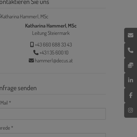
ontaktieren Sie uns
Katharina Hammerl, MSc
Leitung Steiermark
+43 660 688 33 43
+43 1 35 600 10
hammerl@decus.at
nfrage senden
Mail
nrede