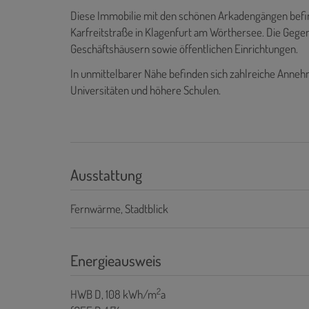
Diese Immobilie mit den schönen Arkadengängen befinde
Karfreitstraße in Klagenfurt am Wörthersee. Die Gege
Geschäftshäusern sowie öffentlichen Einrichtungen.
In unmittelbarer Nähe befinden sich zahlreiche Annehm
Universitäten und höhere Schulen.
Ausstattung
Fernwärme
Stadtblick
Energieausweis
2
HWB
D, 108 kWh/m
a