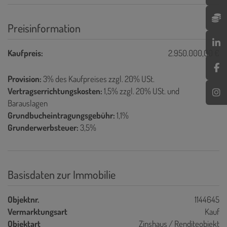
Preisinformation
Kaufpreis:
2.950.000,00 €
Provision:
3% des Kaufpreises zzgl. 20% USt.
Vertragserrichtungskosten:
1,5% zzgl. 20% USt. und
Barauslagen
Grundbucheintragungsgebühr:
1,1%
Grunderwerbsteuer:
3,5%
Basisdaten zur Immobilie
Objektnr.
1144645
Vermarktungsart
Kauf
Objektart
Zinshaus / Renditeobjekt