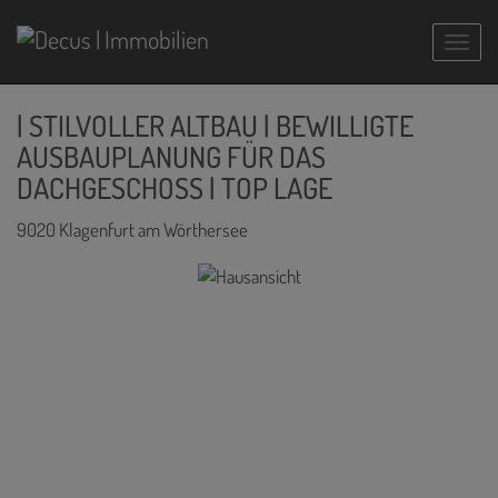
Navig
| STILVOLLER ALTBAU | BEWILLIGTE
AUSBAUPLANUNG FÜR DAS
DACHGESCHOSS | TOP LAGE
9020 Klagenfurt am Wörthersee