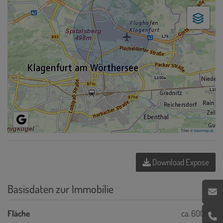
Tiles ©
basemap.at
Download Expose
Basisdaten zur Immobilie
2
Fläche
ca. 600 m