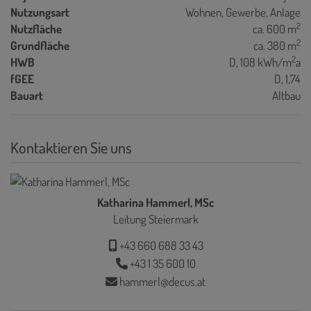
Nutzungsart
Wohnen
Gewerbe
Anlage
2
Nutzfläche
ca. 600 m
2
Grundfläche
ca. 380 m
2
HWB
D, 108 kWh/m
a
fGEE
D, 1,74
Bauart
Altbau
Kontaktieren Sie uns
Katharina Hammerl, MSc
Leitung Steiermark
+43 660 688 33 43
+43 1 35 600 10
hammerl@decus.at