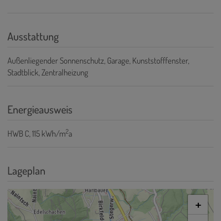
Ausstattung
Außenliegender Sonnenschutz
Garage
Kunststofffenster
Stadtblick
Zentralheizung
Energieausweis
2
HWB
C, 115 kWh/m
a
Lageplan
+