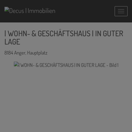
Navig
| WOHN- & GESCHÄFTSHAUS | IN GUTER
LAGE
8184 Anger
, Hauptplatz