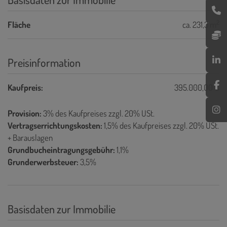
2
Fläche
ca. 231,3 m
Preisinformation
Kaufpreis:
395.000,00 €
Provision:
3% des Kaufpreises zzgl. 20% USt.
Vertragserrichtungskosten:
1,5% des Kaufpreises zzgl. 20% USt.
+ Barauslagen
Grundbucheintragungsgebühr:
1,1%
Grunderwerbsteuer:
3,5%
Basisdaten zur Immobilie