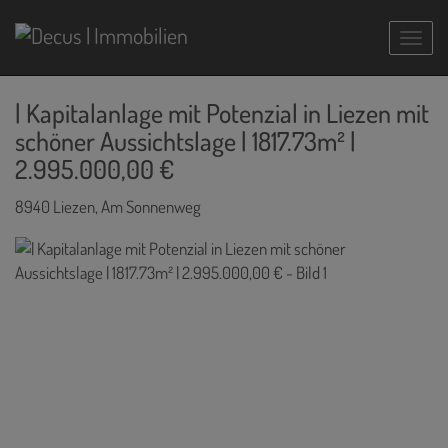
Navig
| Kapitalanlage mit Potenzial in Liezen mit
schöner Aussichtslage | 1817.73m² |
2.995.000,00 €
8940 Liezen
, Am Sonnenweg