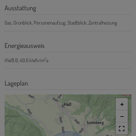
Ausstattung
Gas
Grünblick
Personenaufzug
Stadtblick
Zentralheizung
Energieausweis
2
HWB
B, 49.6 kWh/m
a
Lageplan
+
−