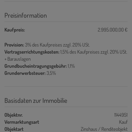
Preisinformation
Kaufpreis:
2.995.000,00 €
Provision:
3% des Kaufpreises zzgl. 20% USt.
Vertragserrichtungskosten:
1,5% des Kaufpreises zzgl. 20% USt.
+ Barauslagen
Grundbucheintragungsgebühr:
1,1%
Grunderwerbsteuer:
3,5%
Basisdaten zur Immobilie
Objektnr.
1144951
Vermarktungsart
Kauf
Objektart
Zinshaus / Renditeobjekt