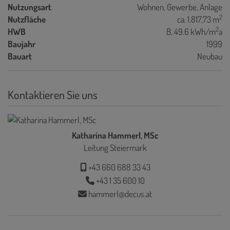
Nutzungsart
Wohnen
Gewerbe
Anlage
2
Nutzfläche
ca. 1.817,73 m
2
HWB
B, 49.6 kWh/m
a
Baujahr
1999
Bauart
Neubau
Kontaktieren Sie uns
Katharina Hammerl, MSc
Leitung Steiermark
+43 660 688 33 43
+43 1 35 600 10
hammerl@decus.at