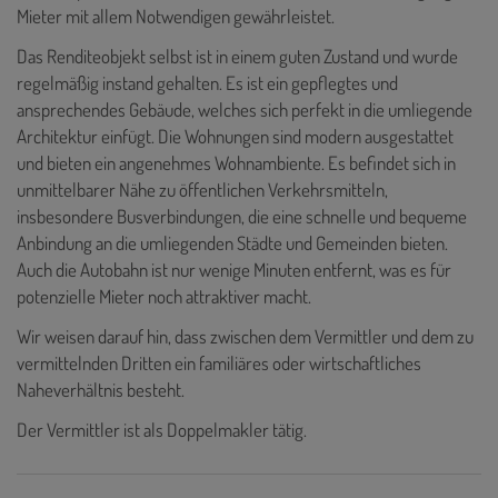
Mieter mit allem Notwendigen gewährleistet.
Das Renditeobjekt selbst ist in einem guten Zustand und wurde
regelmäßig instand gehalten. Es ist ein gepflegtes und
ansprechendes Gebäude, welches sich perfekt in die umliegende
Architektur einfügt. Die Wohnungen sind modern ausgestattet
und bieten ein angenehmes Wohnambiente. Es befindet sich in
unmittelbarer Nähe zu öffentlichen Verkehrsmitteln,
insbesondere Busverbindungen, die eine schnelle und bequeme
Anbindung an die umliegenden Städte und Gemeinden bieten.
Auch die Autobahn ist nur wenige Minuten entfernt, was es für
potenzielle Mieter noch attraktiver macht.
Wir weisen darauf hin, dass zwischen dem Vermittler und dem zu
vermittelnden Dritten ein familiäres oder wirtschaftliches
Naheverhältnis besteht.
Der Vermittler ist als Doppelmakler tätig.