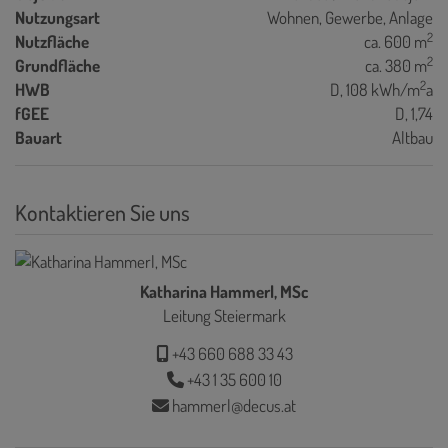
Nutzungsart
Wohnen
Gewerbe
Anlage
2
Nutzfläche
ca. 600 m
2
Grundfläche
ca. 380 m
2
HWB
D, 108 kWh/m
a
fGEE
D, 1,74
Bauart
Altbau
Kontaktieren Sie uns
Katharina Hammerl, MSc
Leitung Steiermark
+43 660 688 33 43
+43 1 35 600 10
hammerl@decus.at