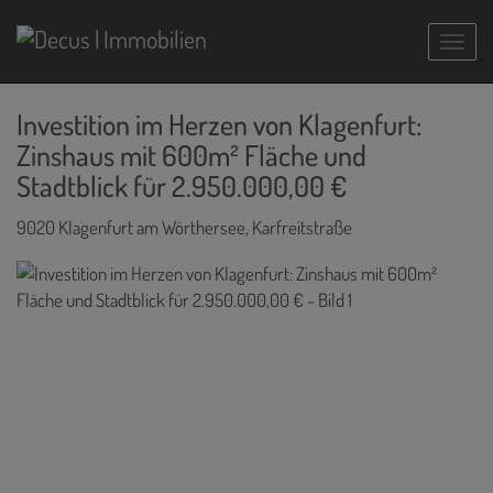
Navig
Investition im Herzen von Klagenfurt:
Zinshaus mit 600m² Fläche und
Stadtblick für 2.950.000,00 €
9020 Klagenfurt am Wörthersee
, Karfreitstraße