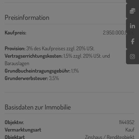
Preisinformation
Kaufpreis:
2.950.000,00 €
Provision:
3% des Kaufpreises zzgl. 20% USt.
Vertragserrichtungskosten:
1,5% zzgl. 20% USt. und
Barauslagen
Grundbucheintragungsgebühr:
1,1%
Grunderwerbsteuer:
3,5%
Basisdaten zur Immobilie
Objektnr.
1144952
Vermarktungsart
Kauf
Objektart
Zinshaus / Renditeobjekt