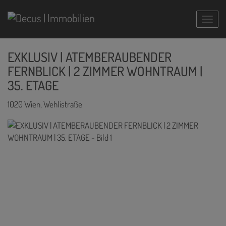
Navig
EXKLUSIV | ATEMBERAUBENDER
FERNBLICK | 2 ZIMMER WOHNTRAUM |
35. ETAGE
1020 Wien
, Wehlistraße