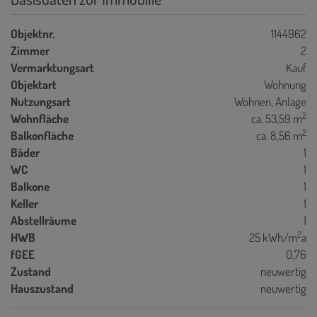
Objektnr.
1144962
Zimmer
2
Vermarktungsart
Kauf
Objektart
Wohnung
Nutzungsart
Wohnen
Anlage
2
Wohnfläche
ca. 53,59 m
2
Balkonfläche
ca. 8,56 m
Bäder
1
WC
1
Balkone
1
Keller
1
Abstellräume
1
2
HWB
25 kWh/m
a
fGEE
0,76
Zustand
neuwertig
Hauszustand
neuwertig