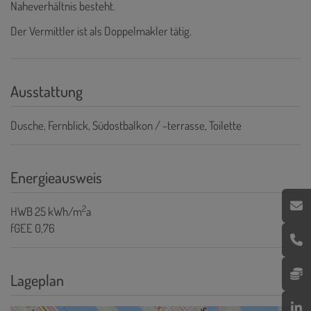
Naheverhältnis besteht.
Der Vermittler ist als Doppelmakler tätig.
Ausstattung
Dusche
Fernblick
Südostbalkon / -terrasse
Toilette
Energieausweis
2
HWB
25 kWh/m
a
fGEE
0,76
Lageplan