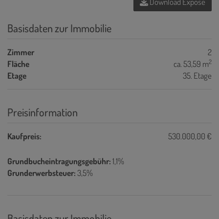
Download Expose
Basisdaten zur Immobilie
Zimmer
2
2
Fläche
ca. 53,59 m
Etage
35. Etage
Preisinformation
Kaufpreis:
530.000,00 €
Grundbucheintragungsgebühr:
1,1%
Grunderwerbsteuer:
3,5%
Basisdaten zur Immobilie