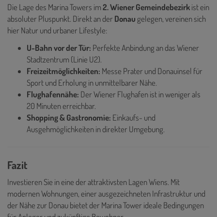
Die Lage des Marina Towers im
2. Wiener Gemeindebezirk
ist ein
absoluter Pluspunkt. Direkt an der
Donau
gelegen, vereinen sich
hier Natur und urbaner Lifestyle:
U-Bahn vor der Tür:
Perfekte Anbindung an das Wiener
Stadtzentrum (Linie U2).
Freizeitmöglichkeiten:
Messe Prater und Donauinsel für
Sport und Erholung in unmittelbarer Nähe.
Flughafennähe:
Der Wiener Flughafen ist in weniger als
20 Minuten erreichbar.
Shopping & Gastronomie:
Einkaufs- und
Ausgehmöglichkeiten in direkter Umgebung.
Fazit
Investieren Sie in eine der attraktivsten Lagen Wiens. Mit
modernen Wohnungen, einer ausgezeichneten Infrastruktur und
der Nähe zur Donau bietet der Marina Tower ideale Bedingungen
für Anleger und zukünftige Bewohner.