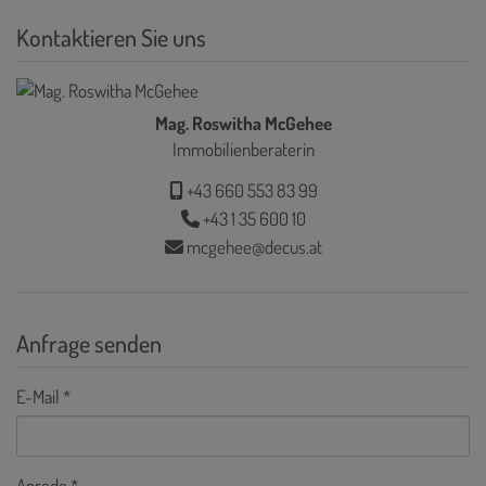
Kontaktieren Sie uns
Mag. Roswitha McGehee
Immobilienberaterin
+43 660 553 83 99
+43 1 35 600 10
mcgehee@decus.at
Anfrage senden
E-Mail
Anrede