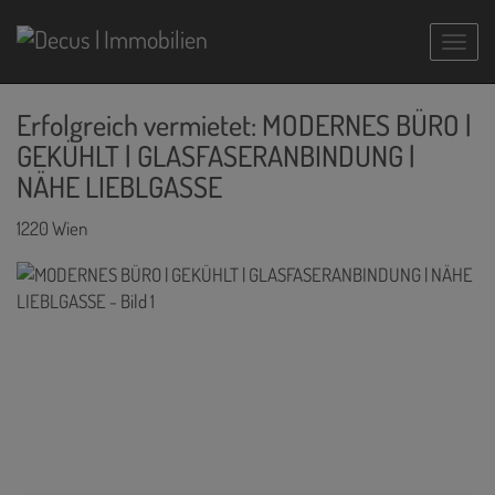
Navig
Erfolgreich vermietet: MODERNES BÜRO |
GEKÜHLT | GLASFASERANBINDUNG |
NÄHE LIEBLGASSE
1220 Wien