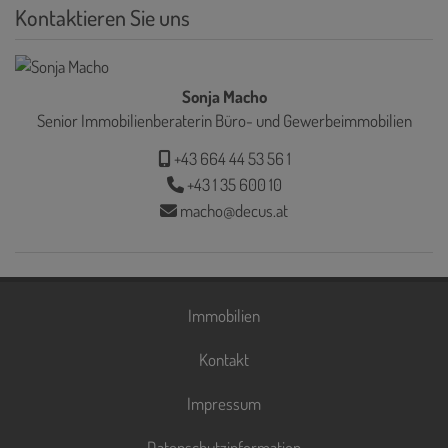
Kontaktieren Sie uns
Sonja Macho
Senior Immobilienberaterin Büro- und Gewerbeimmobilien
+43 664 44 53 56 1
+43 1 35 600 10
macho@decus.at
Immobilien
Kontakt
Impressum
Datenschutzinformation