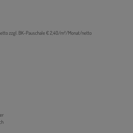
etto zzgl. BK-Pauschale € 2,40/m²/Monat/netto
er
ch