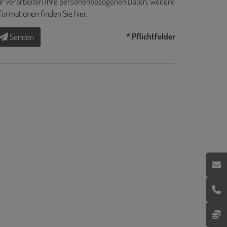
r verarbeiten Ihre personenbezogenen Daten, weitere
formationen finden Sie
hier
.
* Pflichtfelder
Senden