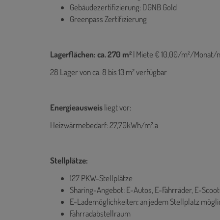
Gebäudezertifizierung: DGNB Gold
Greenpass Zertifizierung
Lagerflächen: ca. 270 m²
|
Miete € 10,00/m²/Monat/n
28 Lager von ca. 8 bis 13 m² verfügbar
Energieausweis
liegt vor:
Heizwärmebedarf: 27,70kWh/m².a
Stellplätze:
127 PKW-Stellplätze
Sharing-Angebot: E-Autos, E-Fahrräder, E-Scoot
E-Lademöglichkeiten: an jedem Stellplatz mögli
Fahrradabstellraum