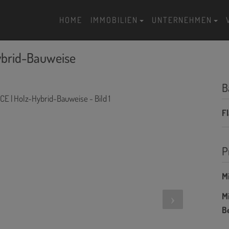
HOME
IMMOBILIEN
UNTERNEHMEN
Hybrid-Bauweise
B
F
P
Mi
Mi
B