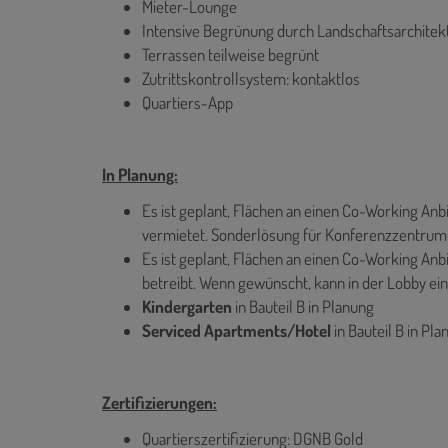
Mieter­-Lounge
Intensive Begrünung durch Landschaftsarchitek
Terrassen teilweise begrünt
Zutrittskontrollsystem: kontaktlos
Quartiers-App
In Planung:
Es ist geplant, Flächen an einen Co-Working Anb
vermietet. Sonderlösung für Konferenzzentru
Es ist geplant, Flächen an einen Co-Working Anb
betreibt. Wenn gewünscht, kann in der Lobby e
Kindergarten
in Bauteil B in Planung
Serviced Apartments/Hotel
in Bauteil B in Pl
Zertifizierungen:
Quartierszertifizierung: DGNB Gold