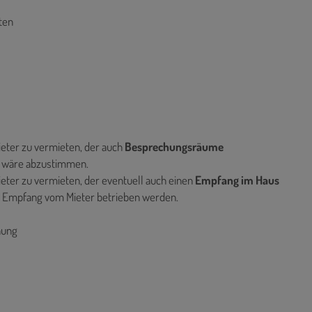
ten
ieter zu vermieten, der auch
Besprechungsräume
m wäre abzustimmen.
ieter zu vermieten, der eventuell auch einen
Empfang im Haus
in Empfang vom Mieter betrieben werden.
anung