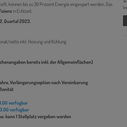
Wi
tellt, können bis zu 30 Prozent Energie eingespart werden. Das
In
fizienz
in Echtzeit.
2. Quartal 2023.
onat/netto inkl. Heizung und Kühlung
ächenangaben bereits inkl. der Allgemeinflächen)
 Jahre, Verlängerungsoption nach Vereinbarung
Bonität
 1.OG verfügbar
 3.OG verfügbar
he: kann 1 Stellplatz vergeben werden